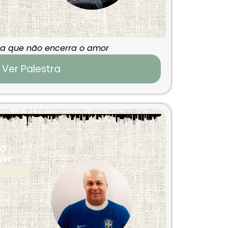
a que não encerra o amor
Ver Palestra
ca
ber