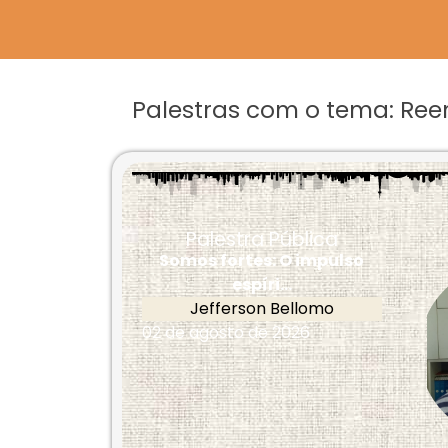
Palestras com o tema: Re
Palestra Pública
Somos fortes: O impulso
espíri...
Jefferson Bellomo
02 de agosto de 2026