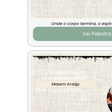
Onde o corpo termina, o espí
Ver Palestra
Palestra Pública
Voz da Consciência
Maxem Araújo
26 de outubro de 2025