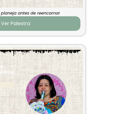
planeja antes de reencarnar
Ver Palestra
ca
contros