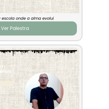
a escola onde a alma evolui
Ver Palestra
ca
temos