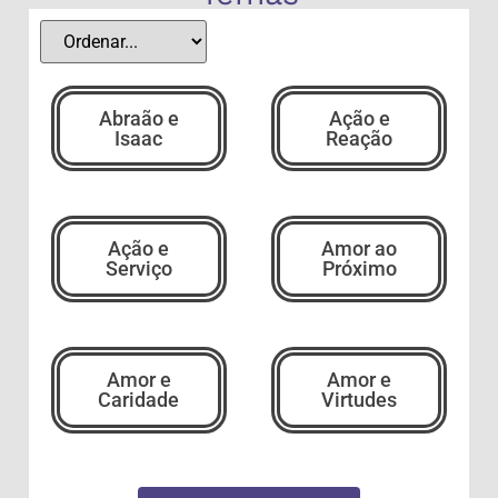
Abraão e
Ação e
Isaac
Reação
Ação e
Amor ao
Serviço
Próximo
Amor e
Amor e
Caridade
Virtudes