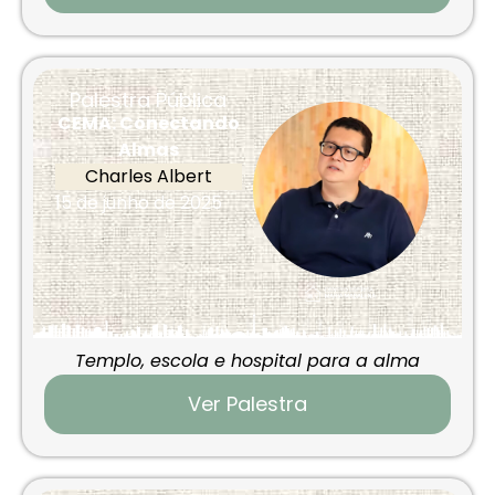
Palestra Pública
CEMA: Conectando
Almas
Charles Albert
15 de junho de 2025
Templo, escola e hospital para a alma
Ver Palestra