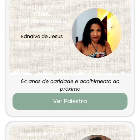
Palestra Pública
CEMA:
Transformando a
Comunida...
Ednalva de Jesus
08 de junho de 2025
64 anos de caridade e acolhimento ao
próximo
Ver Palestra
Palestra Pública