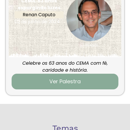
CEMA: 63 anos
espargindo luzes
Renan Caputo
02 de junho de 2024
Celebre os 63 anos do CEMA com fé,
caridade e história.
Ver Palestra
Temas