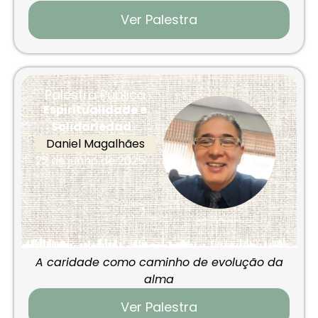
Ver Palestra
Palestra Pública
Espiritualidade e
Solidariedad...
Daniel Magalhães
22 de junho de 2025
A caridade como caminho de evolução da
alma
Ver Palestra