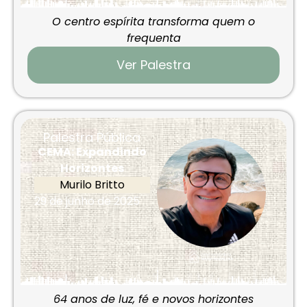
O centro espírita transforma quem o
frequenta
Ver Palestra
Palestra Pública
CEMA: Expandindo
Horizontes
Murilo Britto
29 de junho de 2025
64 anos de luz, fé e novos horizontes