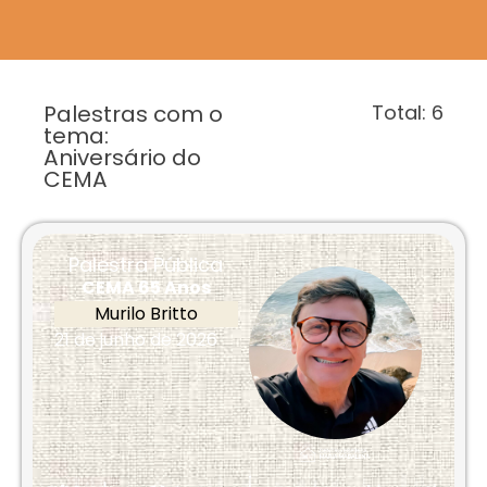
Palestras com o
Total:
6
tema:
Aniversário do
CEMA
Palestra Pública
CEMA 65 Anos
Murilo Britto
21 de junho de 2026