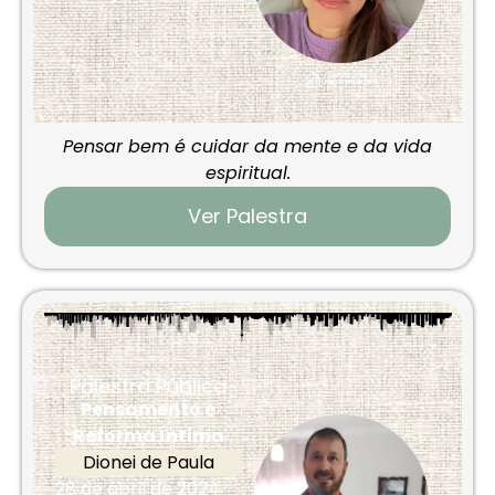
Pensar bem é cuidar da mente e da vida
espiritual.
Ver Palestra
Palestra Pública
Pensamento e
Reforma Íntima
Dionei de Paula
28 de abril de 2024