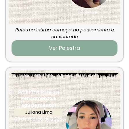
Reforma íntima começa no pensamento e
na vontade
Ver Palestra
Palestra Pública
Pensamento e
saúde mental
Juliana Lima
09 de março de 2025