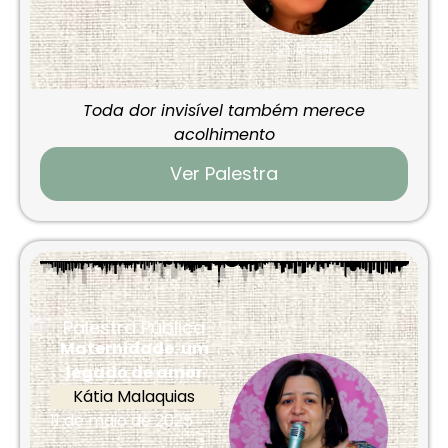
Toda dor invisível também merece
acolhimento
Ver Palestra
Palestra Pública
Maternidade: um
legado de amor
Kátia Malaquias
11 de maio de 2025