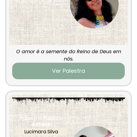
16 de março de 2025
O amor é a semente do Reino de Deus em
nós.
Ver Palestra
Palestra Pública
A Prece
Lucimara Silva