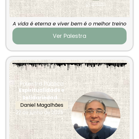
A vida é eterna e viver bem é o melhor treino
Ver Palestra
Palestra Pública
Espiritualidade e
Solidariedad...
Daniel Magalhães
22 de junho de 2025