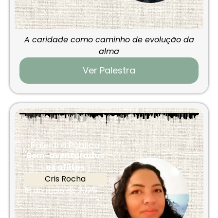
A caridade como caminho de evolução da
alma
Ver Palestra
Palestra Pública
Bem-aventurados
os aflitos
Cris Rocha
18 de maio de 2025