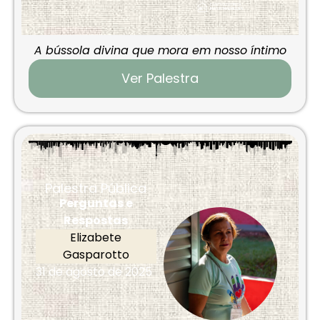
A bússola divina que mora em nosso íntimo
Ver Palestra
Palestra Pública
Perguntas e
Respostas
Elizabete
Gasparotto
31 de agosto de 2025