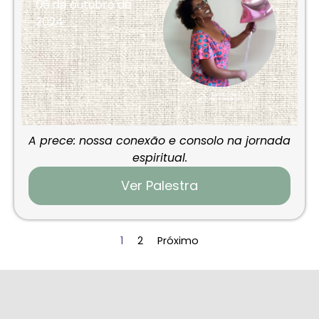
06 de outubro de
2024
A prece: nossa conexão e consolo na jornada
espiritual.
Ver Palestra
1
2
Próximo