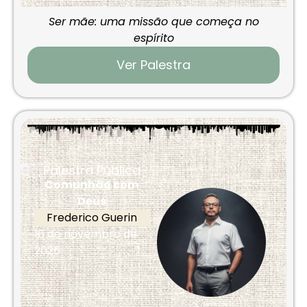
Ser mãe: uma missão que começa no
espírito
Ver Palestra
Palestra Pública
Comunhão com
Deus
Frederico Guerin
16 de novembro de
2025