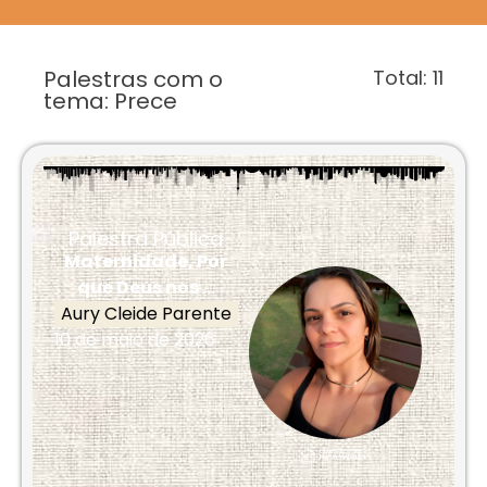
Palestras com o
Total:
11
tema: Prece
Palestra Pública
Maternidade, Por
que Deus nos ...
Aury Cleide Parente
10 de maio de 2026