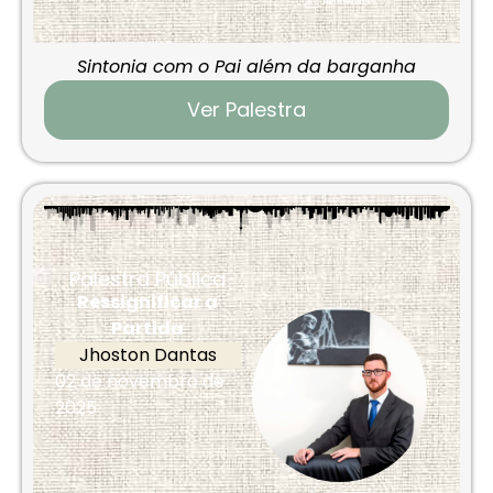
Sintonia com o Pai além da barganha
Ver Palestra
Palestra Pública
Ressignificar a
Partida
Jhoston Dantas
02 de novembro de
2025