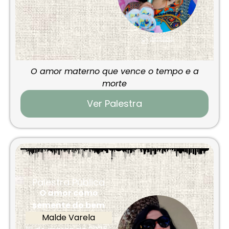
O amor materno que vence o tempo e a
morte
Ver Palestra
Palestra Pública
O amor como
semente do bem
Malde Varela