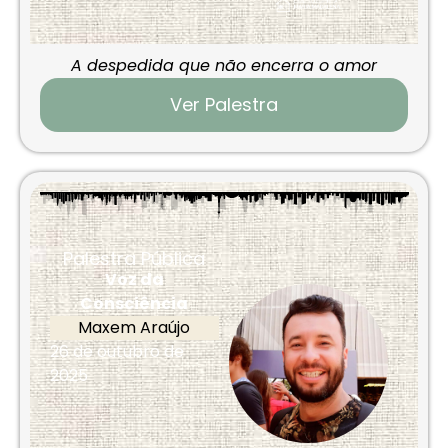
A despedida que não encerra o amor
Ver Palestra
Palestra Pública
Voz da
Consciência
Maxem Araújo
26 de outubro de
2025