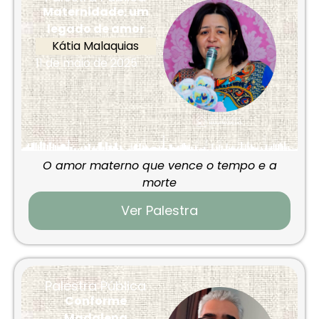
Maternidade: um
legado de amor
Kátia Malaquias
11 de maio de 2025
O amor materno que vence o tempo e a
morte
Ver Palestra
Palestra Pública
Conforme
Madalena