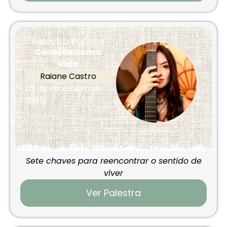
Palestra Pública
Conexão com a
Vida
Raiane Castro
07 de setembro de
2025
Sete chaves para reencontrar o sentido de
viver
Ver Palestra