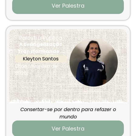
Ver Palestra
Palestra Pública
A Evangelização
Transformando ...
Kleyton Santos
01 de fevereiro de
2026
Consertar-se por dentro para refazer o
mundo
Ver Palestra