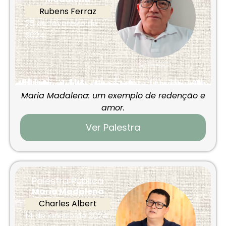
Rubens Ferraz
25 de fevereiro de
2024
Maria Madalena: um exemplo de redenção e
amor.
Ver Palestra
Palestra Pública
Maria Madalena
Charles Albert
14 de janeiro de 2024