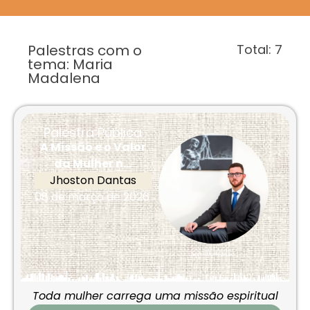
Palestras com o
Total:
7
tema: Maria
Madalena
Palestra Pública
A Missão e o Valor
da Mulher n...
Jhoston Dantas
08 de março de 2026
Toda mulher carrega uma missão espiritual