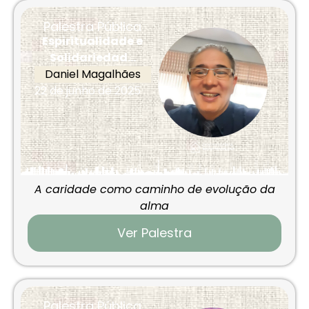
Palestra Pública
Espiritualidade e
Solidariedad...
Daniel Magalhães
22 de junho de 2025
A caridade como caminho de evolução da
alma
Ver Palestra
Palestra Pública