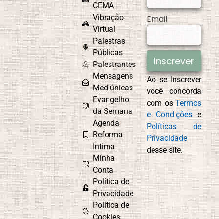
CEMA
Vibração
Email
Virtual
Palestras
Públicas
Inscrever
Palestrantes
Mensagens
Ao se Inscrever
Mediúnicas
você concorda
Evangelho
com os
Termos
da Semana
e Condições
e
Agenda
Políticas de
Reforma
Privacidade
Íntima
desse site.
Minha
Conta
Política de
Privacidade
Política de
Cookies