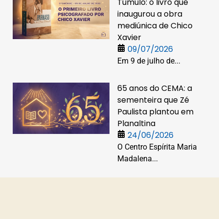
Túmulo: o livro que
inaugurou a obra
mediúnica de Chico
Xavier
09/07/2026
Em 9 de julho de...
65 anos do CEMA: a
sementeira que Zé
Paulista plantou em
Planaltina
24/06/2026
O Centro Espírita Maria
Madalena...