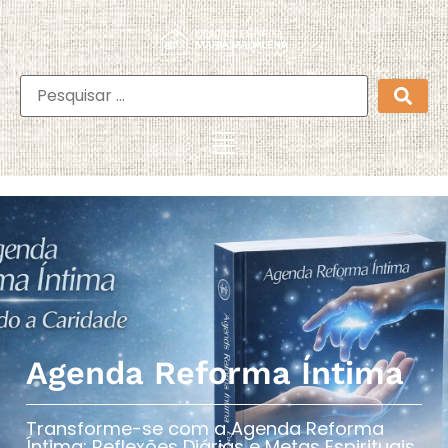
Agenda Reforma Íntima
Transforme-se com a Agenda Reforma
Íntima: Reflexões Diárias e Metas Espirituais​