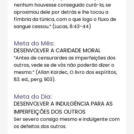
nenhum houvesse conseguido curá-la, se
aproximou dele por detrás e lhe tocou a
fímbria da túnica, com o que logo o fluxo de
sangue cessou.” (Lucas, 8:43-44)
Meta do Mês:
DESENVOLVER A CARIDADE MORAL
“Antes de censurardes as imperfeições dos
outros, vede se de vós não poderão dizer o
mesmo.” (Allan Kardec, O livro dos espíritos,
83. ed., perg. 903).
Meta do Dia:
DESENVOLVER A INDULGÊNCIA PARA AS
IMPERFEIÇÕES DOS OUTROS
Ser severo consigo mesmo e indulgente com
os defeitos dos outros.