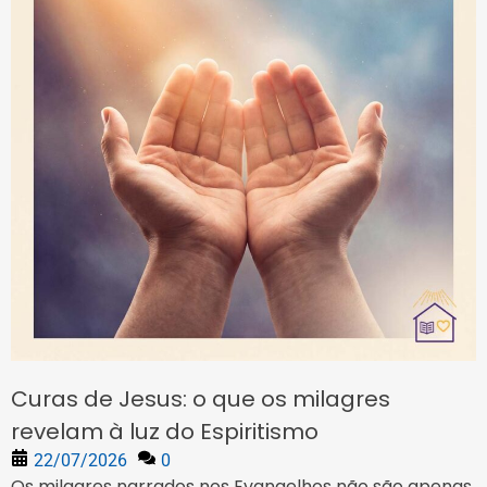
Curas de Jesus: o que os milagres
revelam à luz do Espiritismo
22/07/2026
0
Os milagres narrados nos Evangelhos não são apenas