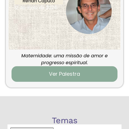
Renan Caputo
12 de maio de 2024
Maternidade: uma missão de amor e
progresso espiritual.
Ver Palestra
Temas