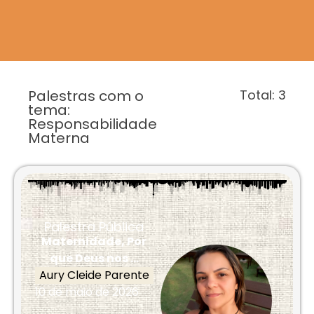
Palestras com o
Total:
3
tema:
Responsabilidade
Materna
Palestra Pública
Maternidade, Por
que Deus nos ...
Aury Cleide Parente
10 de maio de 2026