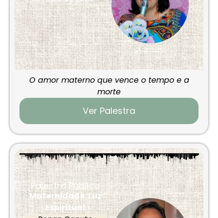
O amor materno que vence o tempo e a
morte
Ver Palestra
Palestra Pública
Maternidade: Luz
Espiritual