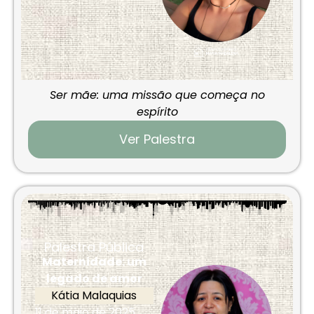
Ser mãe: uma missão que começa no
espírito
Ver Palestra
Palestra Pública
Maternidade: um
legado de amor
Kátia Malaquias
11 de maio de 2025