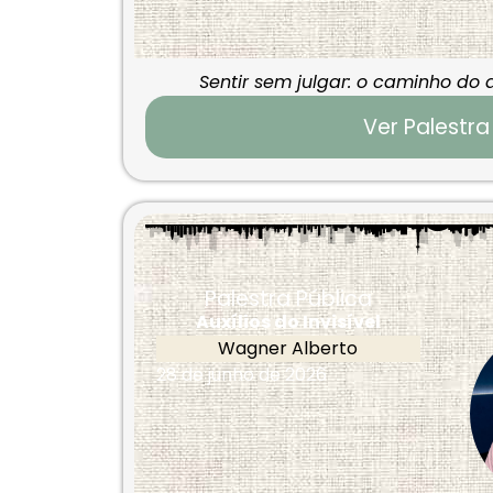
Sentir sem julgar: o caminho do
Ver Palestra
Palestra Pública
Auxílios do Invisível
Wagner Alberto
28 de junho de 2026