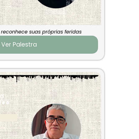
reconhece suas próprias feridas
Ver Palestra
ca
 e o