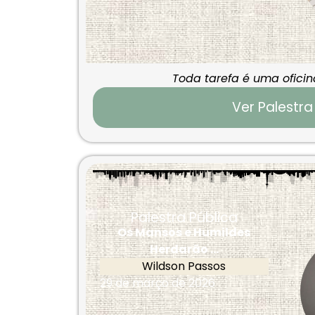
Toda tarefa é uma ofici
Ver Palestra
Palestra Pública
Os Mansos e Humildes
Herdarão ...
Wildson Passos
29 de março de 2026