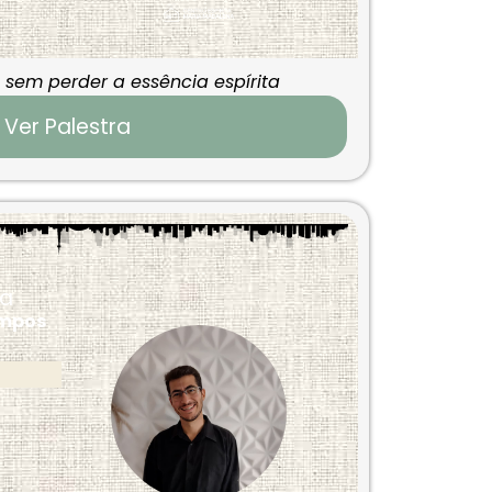
 sem perder a essência espírita
Ver Palestra
ca
empos