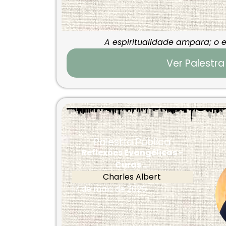
A espiritualidade ampara; o e
Ver Palestra
Palestra Pública
Reflexões Evangélicas -
Curas ...
Charles Albert
17 de maio de 2026