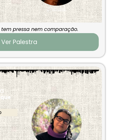
o tem pressa nem comparação.
Ver Palestra
ca
 que
o