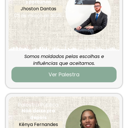
oportunas
Jhoston Dantas
03 de março de 2025
Somos moldados pelas escolhas e
influências que aceitamos.
Ver Palestra
Palestra Pública
Não deixe pra
depois
Kênya Fernandes