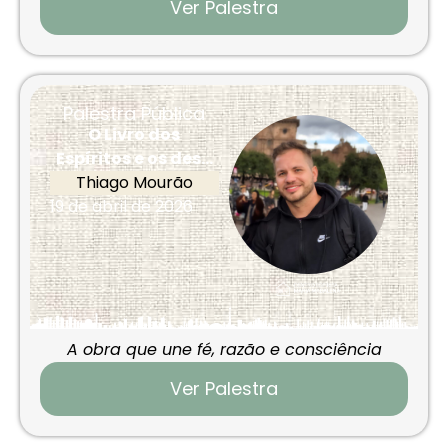
Ver Palestra
Palestra Pública
O Livro dos
Espíritos e os des...
Thiago Mourão
19 de abril de 2026
A obra que une fé, razão e consciência
Ver Palestra