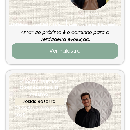
Amar ao próximo é o caminho para a
verdadeira evolução.
Ver Palestra
Palestra Pública
Conhece-te a ti
mesmo
Josias Bezerra
09 de fevereiro de
2025