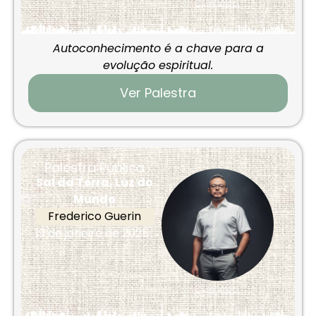
Autoconhecimento é a chave para a
evolução espiritual.
Ver Palestra
Palestra Pública
Sal da Terra, Luz do
Mundo
Frederico Guerin
19 de janeiro de 2025