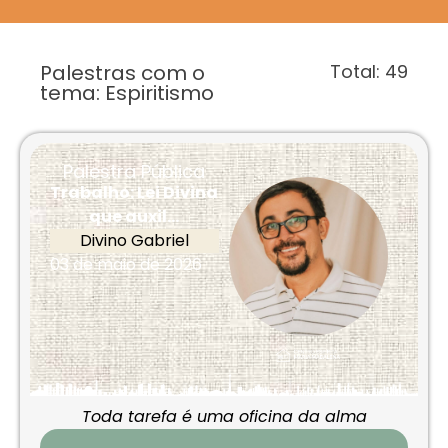
Palestras com o
Total:
49
tema: Espiritismo
Palestra Pública
Trabalho: Lei Divina
que auxil...
Divino Gabriel
03 de maio de 2026
Toda tarefa é uma oficina da alma