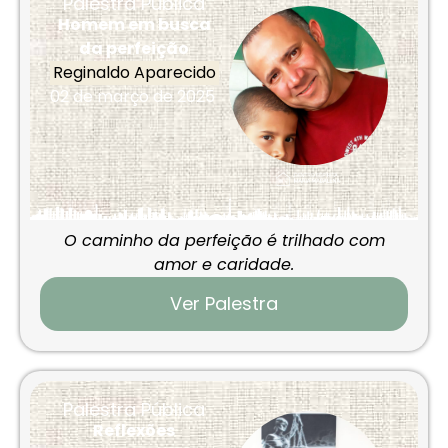
Palestra Pública
Homem em busca
da perfeição
Reginaldo Aparecido
02 de março de 2025
O caminho da perfeição é trilhado com
amor e caridade.
Ver Palestra
Palestra Pública
Reflexões