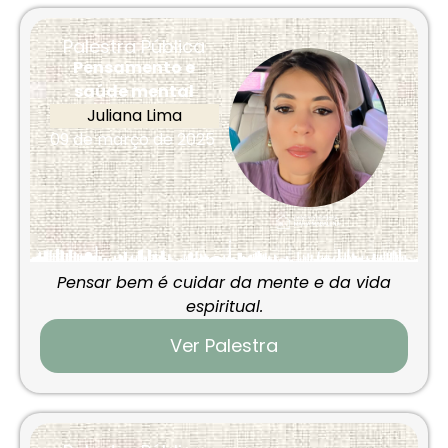
Palestra Pública
Pensamento e
saúde mental
Juliana Lima
09 de março de 2025
Pensar bem é cuidar da mente e da vida
espiritual.
Ver Palestra