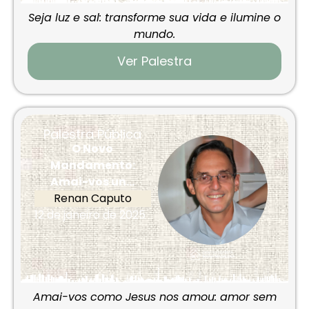
Seja luz e sal: transforme sua vida e ilumine o
mundo.
Ver Palestra
Palestra Pública
O Novo
Mandamento:
Amai-vos un...
Renan Caputo
12 de janeiro de 2025
Amai-vos como Jesus nos amou: amor sem