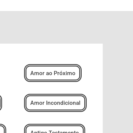
Amor ao Próximo
Amor Incondicional
Antigo Testamento