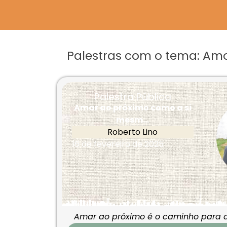
Palestras com o tema: Amo
Palestra Pública
Amar ao próximo como a si
mesm...
Roberto Lino
16 de fevereiro de 2025
Amar ao próximo é o caminho para a