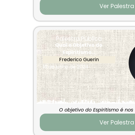
Ver Palestra
Palestra Pública
Qual o Objetivo do
Espiritismo...
Frederico Guerin
16 de junho de 2024
O objetivo do Espiritismo é nos
Ver Palestra