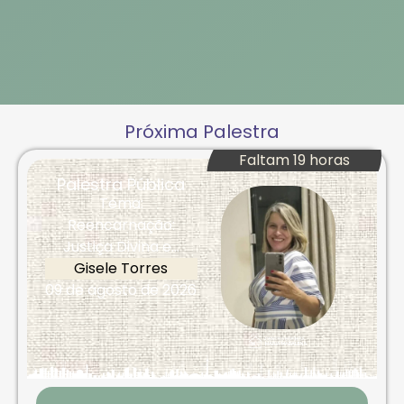
Próxima Palestra
Faltam 19 horas
Palestra Pública
Tema:
Reencarnação:
Justiça Divina e...
Gisele Torres
09 de agosto de 2026