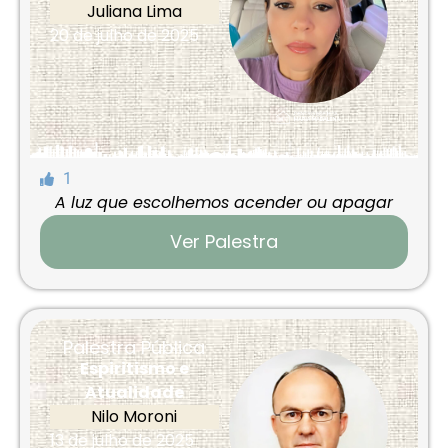
Juliana Lima
20 de julho de 2025
1
A luz que escolhemos acender ou apagar
Ver Palestra
Palestra Pública
Espiritismo e
Atualidade
Nilo Moroni
13 de julho de 2025