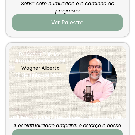
Servir com humildade é o caminho do
progresso
Ver Palestra
Palestra Pública
Auxílios do Invisível
Wagner Alberto
28 de junho de 2026
A espiritualidade ampara; o esforço é nosso.