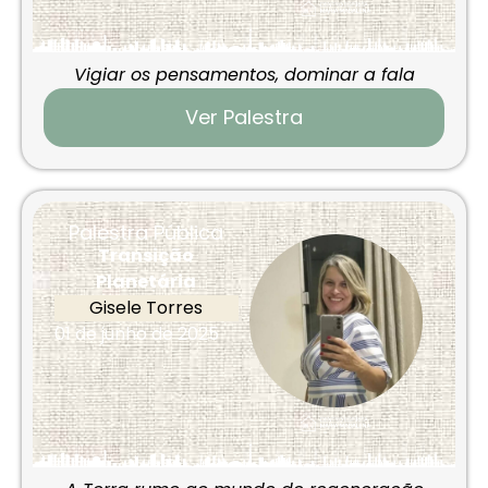
Vigiar os pensamentos, dominar a fala
Ver Palestra
Palestra Pública
Transição
Planetária
Gisele Torres
01 de junho de 2025