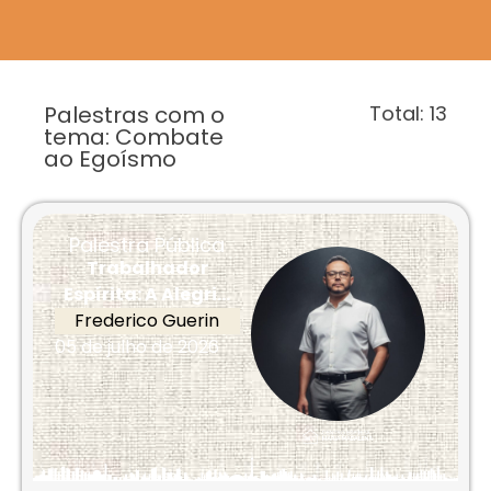
Palestras com o
Total:
13
tema: Combate
ao Egoísmo
Palestra Pública
Trabalhador
Espírita: A Alegri...
Frederico Guerin
05 de julho de 2026