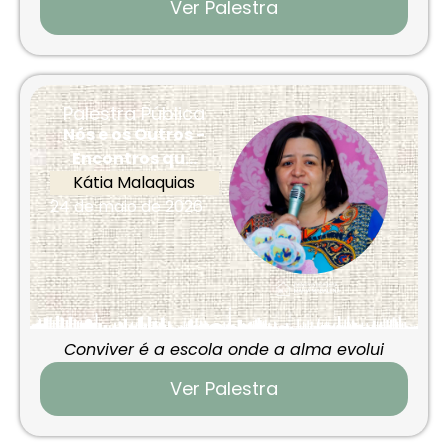
Ver Palestra
Palestra Pública
Nós e os Outros -
Encontros qu...
Kátia Malaquias
24 de maio de 2026
Conviver é a escola onde a alma evolui
Ver Palestra