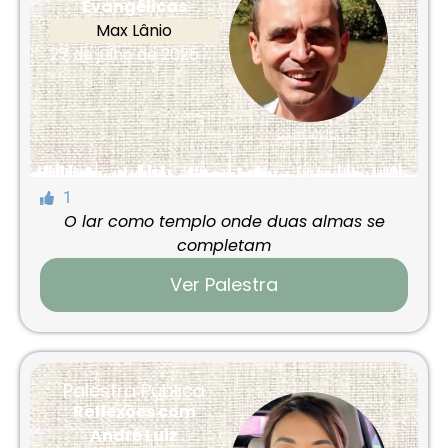
Evangélicas
Max Lânio
27 de julho de 2025
1
O lar como templo onde duas almas se
completam
Ver Palestra
Palestra Pública
Reflexões com
André Luiz