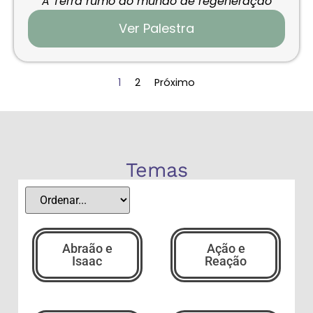
A Terra rumo ao mundo de regeneração
Ver Palestra
1
2
Próximo
Temas
Abraão e
Ação e
Isaac
Reação