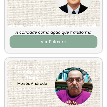
A caridade como ação que transforma
Ver Palestra
Palestra Pública
Evangelho de
Tiago
Moisés Andrade
06 de julho de 2025