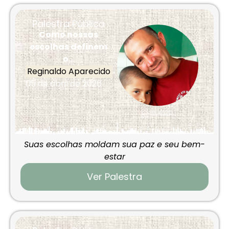
Palestra Pública
Como nossas
escolhas definem
o...
Reginaldo Aparecido
05 de abril de 2026
Suas escolhas moldam sua paz e seu bem-
estar
Ver Palestra