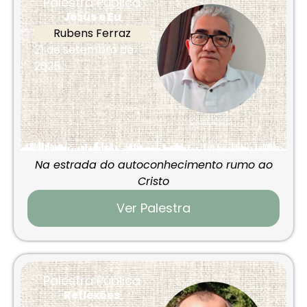
Palestra Pública
Jesus e Eu
Rubens Ferraz
21 de setembro de
2025
Na estrada do autoconhecimento rumo ao
Cristo
Ver Palestra
Palestra Pública
Reflexões