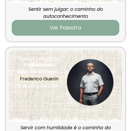
Sentir sem julgar: o caminho do
autoconhecimento
Ver Palestra
Palestra Pública
Trabalhador
Espírita: A Alegri...
Frederico Guerin
05 de julho de 2026
Servir com humildade é o caminho do