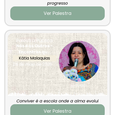
progresso
Ver Palestra
Palestra Pública
Nós e os Outros -
Encontros qu...
Kátia Malaquias
24 de maio de 2026
Conviver é a escola onde a alma evolui
Ver Palestra