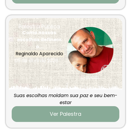
Palestra Pública
Como nossas
escolhas definem
o...
Reginaldo Aparecido
05 de abril de 2026
Suas escolhas moldam sua paz e seu bem-
estar
Ver Palestra