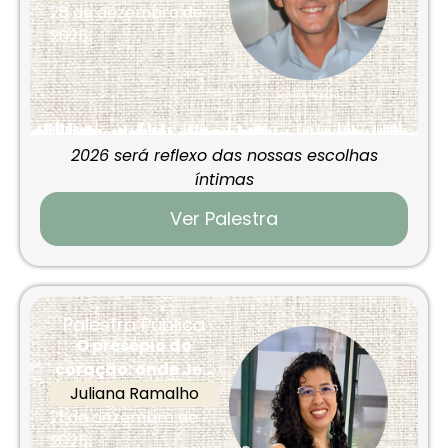
28 de dezembro de
2025
2026 será reflexo das nossas escolhas
íntimas
Ver Palestra
Palestra Pública
O presépio do
coração: onde Je...
Juliana Ramalho
21 de dezembro de
2025