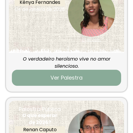
Kênya Fernandes
04 de janeiro de 2026
O verdadeiro heroísmo vive no amor
silencioso.
Ver Palestra
Palestra Pública
O que esperar
de 2026?
Renan Caputo