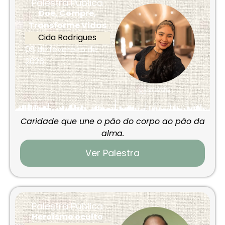
Palestra Pública
Doe, Compre,
Transforme Vidas
Cida Rodrigues
08 de fevereiro de
2026
Caridade que une o pão do corpo ao pão da
alma.
Ver Palestra
Palestra Pública
Heroísmo oculto