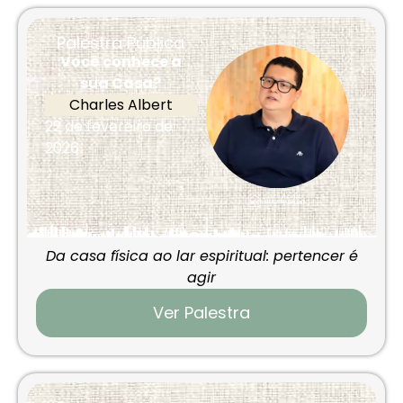
Palestra Pública
Você conhece a
sua Casa?
Charles Albert
22 de fevereiro de
2026
Da casa física ao lar espiritual: pertencer é
agir
Ver Palestra