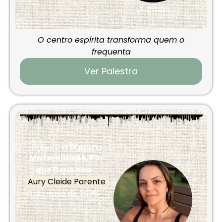
O centro espírita transforma quem o
frequenta
Ver Palestra
Palestra Pública
Maternidade, Por
que Deus nos ...
Aury Cleide Parente
10 de maio de 2026