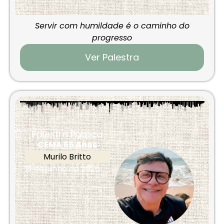
Servir com humildade é o caminho do
progresso
Ver Palestra
Palestra Pública
CEMA 65 Anos
Murilo Britto
21 de junho de 2026