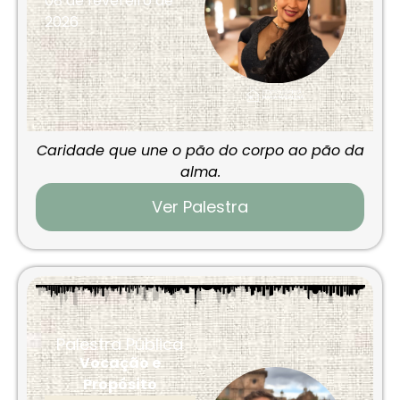
08 de fevereiro de
2026
Caridade que une o pão do corpo ao pão da
alma.
Ver Palestra
Palestra Pública
Vocação e
Propósito