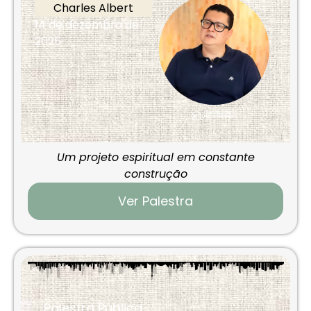
Charles Albert
14 de dezembro de
2025
Um projeto espiritual em constante
construção
Ver Palestra
Palestra Pública