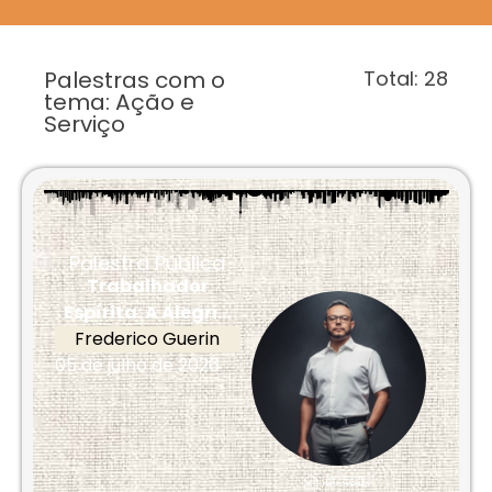
Palestras com o
Total:
28
tema: Ação e
Serviço
Palestra Pública
Trabalhador
Espírita: A Alegri...
Frederico Guerin
05 de julho de 2026