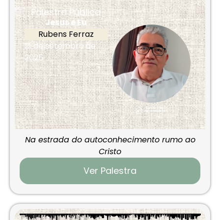
Palestra Pública
Jesus e Eu
Rubens Ferraz
21 de setembro de
2025
Na estrada do autoconhecimento rumo ao
Cristo
Ver Palestra