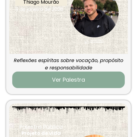
Thiago Mourão
11 de janeiro de 2026
Reflexões espíritas sobre vocação, propósito
e responsabilidade
Ver Palestra
Palestra Pública
Projeto de vida