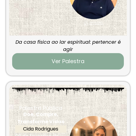
Da casa física ao lar espiritual: pertencer é
agir
Ver Palestra
Palestra Pública
Doe, Compre,
Transforme Vidas
Cida Rodrigues