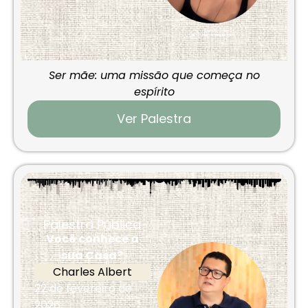
Ser mãe: uma missão que começa no
espírito
Ver Palestra
Palestra Pública
Você conhece a
sua Casa?
Charles Albert
22 de fevereiro de
2026