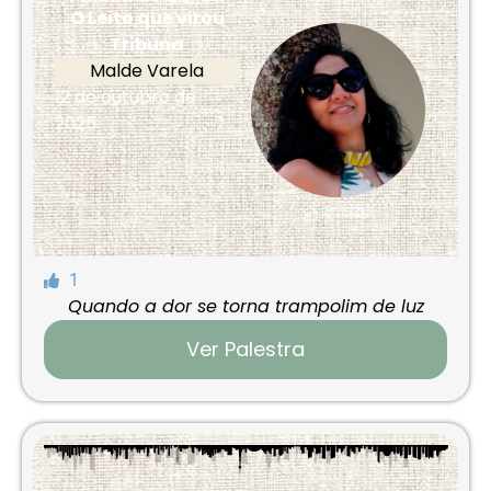
O Leito que virou
Tribuna
Malde Varela
12 de outubro de
2025
1
Quando a dor se torna trampolim de luz
Ver Palestra