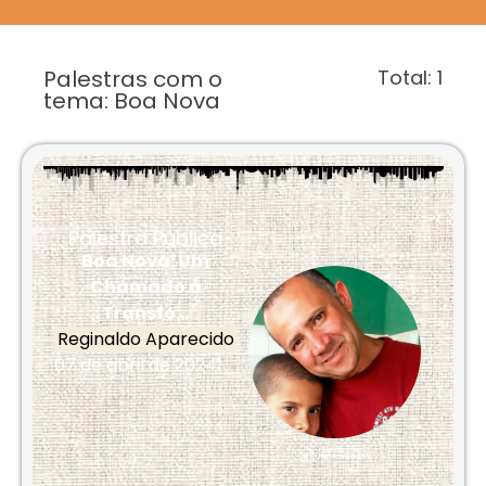
Palestras com o
Total:
1
tema: Boa Nova
Palestra Pública
Boa Nova: Um
Chamado à
Transfo...
Reginaldo Aparecido
07 de abril de 2024