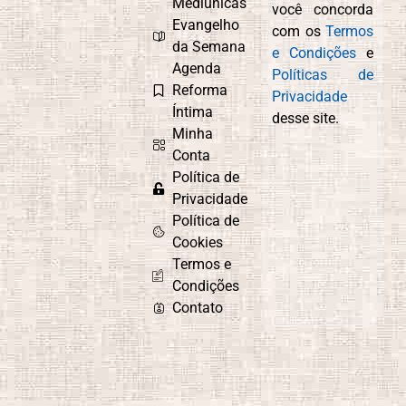
Mediúnicas
você concorda
Compaixão
Conexão com
Evangelho
com os
Termos
Deus
da Semana
e Condições
e
Agenda
Políticas de
Reforma
Privacidade
Íntima
desse site.
Controle
Cordel
Minha
Emocional
Espírita
Conta
Política de
Privacidade
Política de
Culto do
Curiosidade e
Cookies
Evangelho no
Aprendizado
Termos e
Lar
Condições
Contato
Depressão
Desafios e
Superação