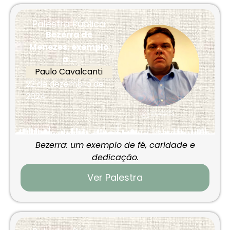
Palestra Pública
Bezerra de
Menezes, exemplo
a ...
Paulo Cavalcanti
22 de dezembro de
2024
Bezerra: um exemplo de fé, caridade e
dedicação.
Ver Palestra