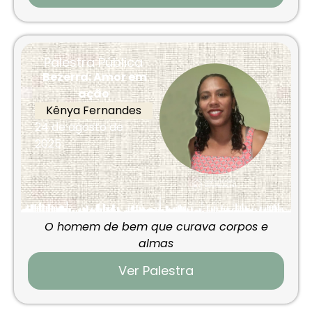
Palestra Pública
Bezerra: Amor em
ação
Kênya Fernandes
24 de agosto de
2025
O homem de bem que curava corpos e
almas
Ver Palestra