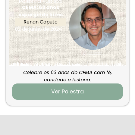
Palestra Pública
CEMA: 63 anos
espargindo luzes
Renan Caputo
02 de junho de 2024
Celebre os 63 anos do CEMA com fé,
caridade e história.
Ver Palestra