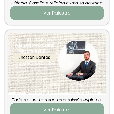
Ciência, filosofia e religião numa só doutrina
Ver Palestra
Palestra Pública
A Missão e o Valor
da Mulher n...
Jhoston Dantas
08 de março de 2026
Toda mulher carrega uma missão espiritual
Ver Palestra