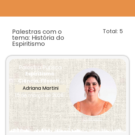
Palestras com o
Total:
5
tema: História do
Espiritismo
Palestra Pública
Espiritismo:
Ciência, Filosofi...
Adriana Martini
15 de março de 2026