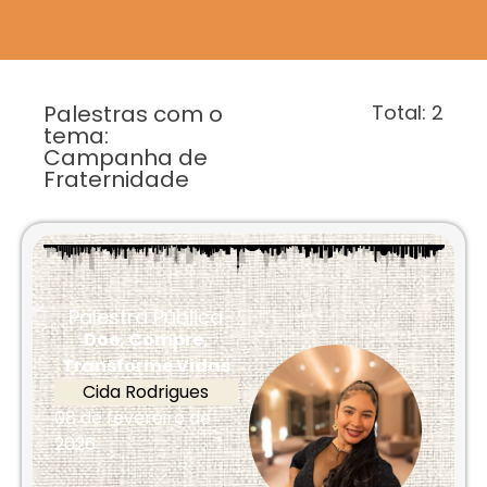
Palestras com o
Total:
2
tema:
Campanha de
Fraternidade
Palestra Pública
Doe, Compre,
Transforme Vidas
Cida Rodrigues
08 de fevereiro de
2026