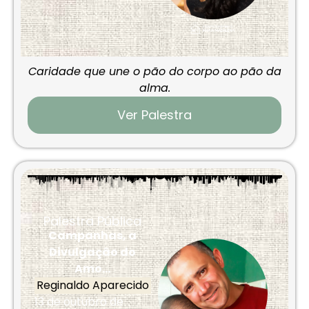
Caridade que une o pão do corpo ao pão da
alma.
Ver Palestra
Palestra Pública
Campanhas, a
Divulgação do
Amo...
Reginaldo Aparecido
13 de outubro de