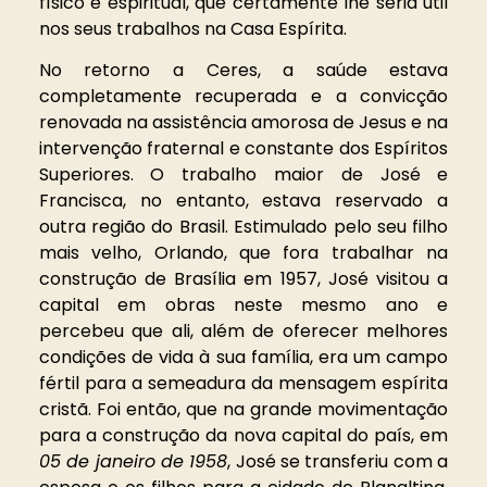
físico e espiritual, que certamente lhe seria útil
nos seus trabalhos na Casa Espírita.
No retorno a Ceres, a saúde estava
completamente recuperada e a convicção
renovada na assistência amorosa de Jesus e na
intervenção fraternal e constante dos Espíritos
Superiores. O trabalho maior de José e
Francisca, no entanto, estava reservado a
outra região do Brasil. Estimulado pelo seu filho
mais velho, Orlando, que fora trabalhar na
construção de Brasília em 1957, José visitou a
capital em obras neste mesmo ano e
percebeu que ali, além de oferecer melhores
condições de vida à sua família, era um campo
fértil para a semeadura da mensagem espírita
cristã. Foi então, que na grande movimentação
para a construção da nova capital do país, em
05 de janeiro de 1958
, José se transferiu com a