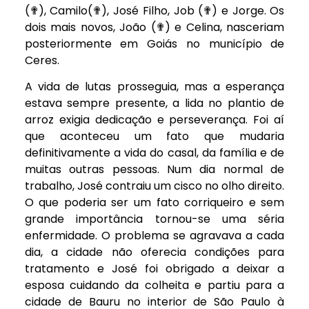
(✟), Camilo(✟), José Filho, Job (✟) e Jorge. Os
dois mais novos, João (✟) e Celina, nasceriam
posteriormente em Goiás no município de
Ceres.
A vida de lutas prosseguia, mas a esperança
estava sempre presente, a lida no plantio de
arroz exigia dedicação e perseverança. Foi aí
que aconteceu um fato que mudaria
definitivamente a vida do casal, da família e de
muitas outras pessoas. Num dia normal de
trabalho, José contraiu um cisco no olho direito.
O que poderia ser um fato corriqueiro e sem
grande importância tornou-se uma séria
enfermidade. O problema se agravava a cada
dia, a cidade não oferecia condições para
tratamento e José foi obrigado a deixar a
esposa cuidando da colheita e partiu para a
cidade de Bauru no interior de São Paulo à