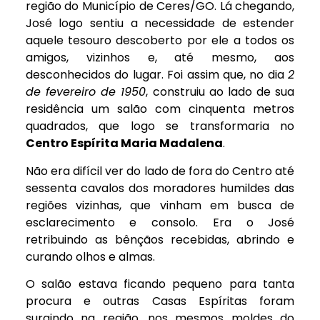
região do Município de Ceres/GO. Lá chegando,
José logo sentiu a necessidade de estender
aquele tesouro descoberto por ele a todos os
amigos, vizinhos e, até mesmo, aos
desconhecidos do lugar. Foi assim que, no dia
2
de fevereiro de 1950
, construiu ao lado de sua
residência um salão com cinquenta metros
quadrados, que logo se transformaria no
Centro Espírita Maria Madalena
.
Não era difícil ver do lado de fora do Centro até
sessenta cavalos dos moradores humildes das
regiões vizinhas, que vinham em busca de
esclarecimento e consolo. Era o José
retribuindo as bênçãos recebidas, abrindo e
curando olhos e almas.
O salão estava ficando pequeno para tanta
procura e outras Casas Espíritas foram
surgindo na região, nos mesmos moldes do