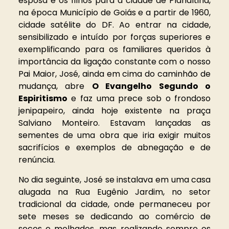
esposa e os filhos para a cidade de Planaltina,
na época Município de Goiás e a partir de 1960,
cidade satélite do DF. Ao entrar na cidade,
sensibilizado e intuído por forças superiores e
exemplificando para os familiares queridos à
importância da ligação constante com o nosso
Pai Maior, José, ainda em cima do caminhão de
mudança, abre
O Evangelho Segundo o
Espiritismo
e faz uma prece sob o frondoso
jenipapeiro, ainda hoje existente na praça
Salviano Monteiro. Estavam lançadas as
sementes de uma obra que iria exigir muitos
sacrifícios e exemplos de abnegação e de
renúncia.
No dia seguinte, José se instalava em uma casa
alugada na Rua Eugênio Jardim, no setor
tradicional da cidade, onde permaneceu por
sete meses se dedicando ao comércio de
secos e molhados, mas realizando sempre os