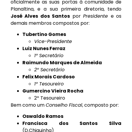
oficialmente as suas portas à comunidade de
Planaltina, e a sua primeira diretoria, tendo
José Alves dos Santos
por
Presidente
e os
demais membros compostos por:
Tubertino Gomes
Vice-Presidente
Luiz Nunes Ferraz
1º Secretário
Raimundo Marques de Almeida
2º Secretário
Felix Morais Cardoso
1º Tesoureiro
Gumercino Vieira Rocha
2º Tesoureiro
Bem como um
Conselho Fiscal
, composto por:
Oswaldo Ramos
Francisca dos Santos Silva
(D.Chiquinha)