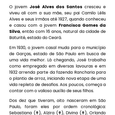
O jovem
José Alves dos Santos
cresceu e
viveu ali com a sua mãe, seu pai Camilo Lélis
Alves e seus irmãos até 1927, quando conheceu
e casou com a jovem
Francisca Gomes da
Silva
, então com 16 anos, natural da cidade de
Baturité, estado do Ceará.
Em 1930, o jovem casal muda para o município
de Garças, estado de São Paulo em busca de
uma vida melhor. Lá chegando, José trabalha
como empregado em diversas lavouras e em
1932 arrenda parte da fazenda Rancharia para
o plantio de arroz, iniciando nova etapa de uma
vida repleta de desafios. Aos poucos, começa a
contar com o valioso auxílio de seus filhos.
Dos dez que tiveram, oito nasceram em São
Paulo, foram eles por ordem cronológica:
Sebastiana (✟), Alzira (✟), Divina (✟), Orlando