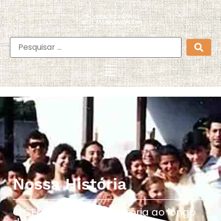
Nossa História
O CEMA e sua linda história ao longo