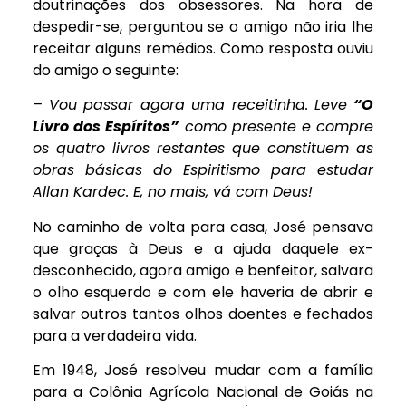
doutrinações dos obsessores. Na hora de
despedir-se, perguntou se o amigo não iria lhe
receitar alguns remédios. Como resposta ouviu
do amigo o seguinte:
– Vou passar agora uma receitinha. Leve
“O
Livro dos Espíritos”
como presente e compre
os quatro livros restantes que constituem as
obras básicas do Espiritismo para estudar
Allan Kardec. E, no mais, vá com Deus!
No caminho de volta para casa, José pensava
que graças à Deus e a ajuda daquele ex-
desconhecido, agora amigo e benfeitor, salvara
o olho esquerdo e com ele haveria de abrir e
salvar outros tantos olhos doentes e fechados
para a verdadeira vida.
Em 1948, José resolveu mudar com a família
para a Colônia Agrícola Nacional de Goiás na