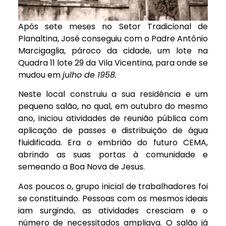
Após sete meses no Setor Tradicional de
Planaltina, José conseguiu com o Padre Antônio
Marcigaglia, pároco da cidade, um lote na
Quadra 11 lote 29 da Vila Vicentina, para onde se
mudou em
julho de 1958.
Neste local construiu a sua residência e um
pequeno salão, no qual, em outubro do mesmo
ano, iniciou atividades de reunião pública com
aplicação de passes e distribuição de água
fluidificada. Era o embrião do futuro CEMA,
abrindo as suas portas à comunidade e
semeando a Boa Nova de Jesus.
Aos poucos o, grupo inicial de trabalhadores foi
se constituindo. Pessoas com os mesmos ideais
iam surgindo, as atividades cresciam e o
número de necessitados ampliava. O salão já