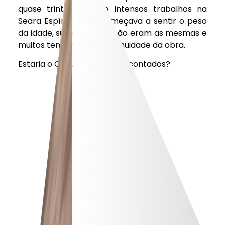
quase trinta anos de intensos trabalhos na
Seara Espírita, José começava a sentir o peso
da idade, suas forças já não eram as mesmas e
muitos temiam pela continuidade da obra.
Estaria o CEMA com os dias contados?