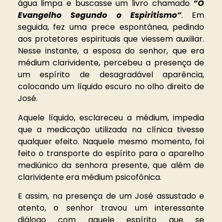
água limpa e buscasse um livro chamado
“O
Evangelho Segundo o Espiritismo”
. Em
seguida, fez uma prece espontânea, pedindo
aos protetores espirituais que viessem auxiliar.
Nesse instante, a esposa do senhor, que era
médium clarividente, percebeu a presença de
um espírito de desagradável aparência,
colocando um líquido escuro no olho direito de
José.
Aquele líquido, esclareceu a médium, impedia
que a medicação utilizada na clínica tivesse
qualquer efeito. Naquele mesmo momento, foi
feito o transporte do espírito para o aparelho
mediúnico da senhora presente, que além de
clarividente era médium psicofônica.
E assim, na presença de um José assustado e
atento, o senhor travou um interessante
diálogo com aquele espírito que se