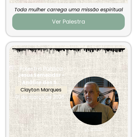
Toda mulher carrega uma missão espiritual
Ver Palestra
Palestra Pública
Jesus Semeador -
Análise dos S...
Clayton Marques
01 de março de 2026