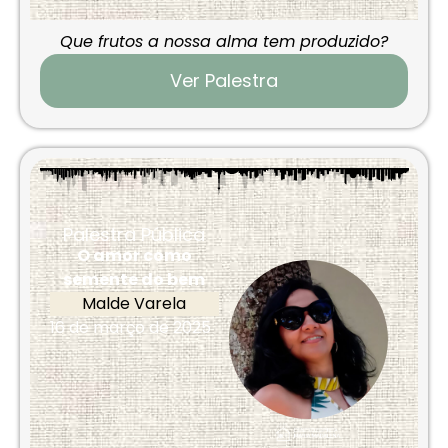
Que frutos a nossa alma tem produzido?
Ver Palestra
Palestra Pública
O amor como
semente do bem
Malde Varela
16 de março de 2025