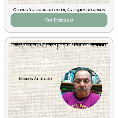
Os quatro solos do coração segundo Jesus
Ver Palestra
Palestra Pública
Quando o Espírito
Floresce
Moisés Andrade
09 de novembro de
2025