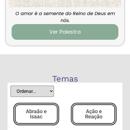
O amor é a semente do Reino de Deus em
nós.
Ver Palestra
Temas
Abraão e
Ação e
Isaac
Reação