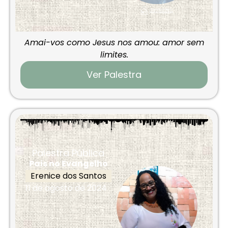
Amai-vos como Jesus nos amou: amor sem
limites.
Ver Palestra
Palestra Pública
Pais no Evangelho
Erenice dos Santos
11 de agosto de 2024