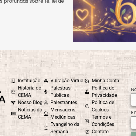
 profundas sobre fé, lei de
Instituição
Vibração Virtual
Minha Conta
História do
Palestras
Política de
N
CEMA
Públicas
Privacidade
Nosso Blog
Palestrantes
Política de
Notícias do
Mensagens
Cookies
E
CEMA
Mediúnicas
Termos e
Evangelho da
Condições
Semana
Contato