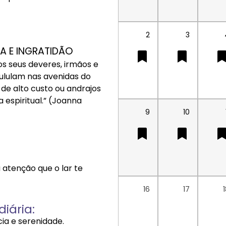
2
3
A E INGRATIDÃO
dos seus deveres, irmãos e
pululam nas avenidas do
e alto custo ou andrajos
 espiritual.” (Joanna
9
10
 atenção que o lar te
16
17
iária:
ia e serenidade.