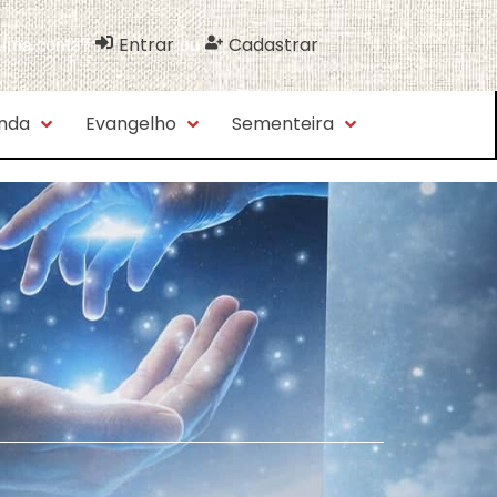
Entrar
Cadastrar
 uma conta?
ou
nda
Evangelho
Sementeira