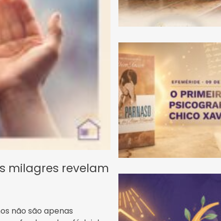
os milagres revelam
hos não são apenas