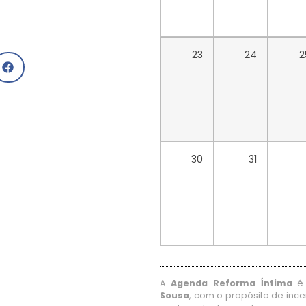
23
24
2
30
31
A
Agenda Reforma Íntima
é 
Sousa
, com o propósito de ince