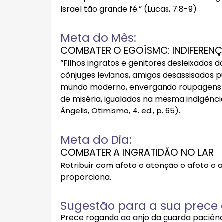
Israel tão grande fé.” (Lucas, 7:8-9)
Meta do Mês:
COMBATER O EGOÍSMO: INDIFERENÇ
“Filhos ingratos e genitores desleixados 
cônjuges levianos, amigos desassisados 
mundo moderno, envergando roupagens d
de miséria, igualados na mesma indigência
Ângelis, Otimismo, 4. ed., p. 65).
Meta do Dia:
COMBATER A INGRATIDÃO NO LAR
Retribuir com afeto e atenção o afeto e a
proporciona.
Sugestão para a sua prece d
Prece rogando ao anjo da guarda paciênc