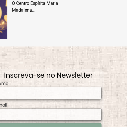
O Centro Espírita Maria
Madalena...
Inscreva-se no Newsletter
ome
mail