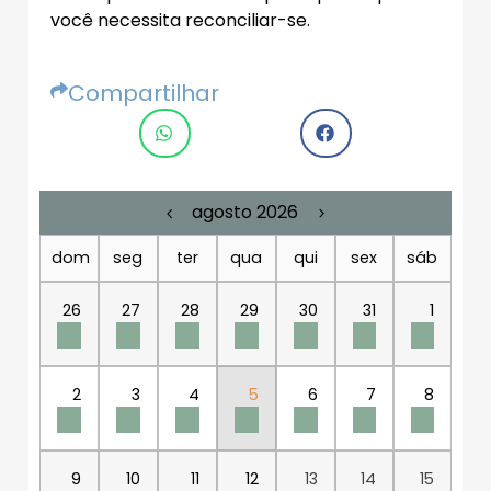
você necessita reconciliar-se.
Compartilhar
agosto 2026
dom
seg
ter
qua
qui
sex
sáb
26
27
28
29
30
31
1
2
3
4
5
6
7
8
9
10
11
12
13
14
15