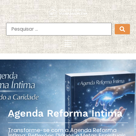
Agenda Reforma Íntima
Transforme-se com a Agenda Reforma
Íntima: Reflexões Diárias e Metas Espirituais​