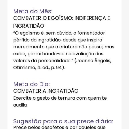
Meta do Mês:
COMBATER O EGOÍSMO: INDIFERENÇA E
INGRATIDÃO
“O egoísmo é, sem dúvida, o fomentador
pérfido da ingratidão, desde que inspira
merecimento que a criatura não possui, mas
exibe, perturbando-se na avaliação dos
valores da personalidade.” (Joanna Ângelis,
Otimismo, 4. ed., p. 94).
Meta do Dia:
COMBATER A INGRATIDÃO
Exercite o gesto de ternura com quem te
auxilia.
Sugestão para a sua prece diária:
Prece pelos desafetos e por aqueles que