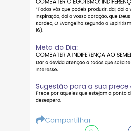
COMBATER O EGOÍSMO: INDIFERENÇ
“Todos vós que podeis produzir, dai; dai o 
inspiração, dai o vosso coração, que Deus
Kardec, O Evangelho segundo o Espiritismo, 1
16).
Meta do Dia:
COMBATER A INDIFERENÇA AO SEME
Dar a devida atenção a todos que solici
interesse.
Sugestão para a sua prece d
Prece por aqueles que estejam a ponto de 
desespero.
Compartilhar