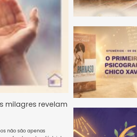
os milagres revelam
hos não são apenas