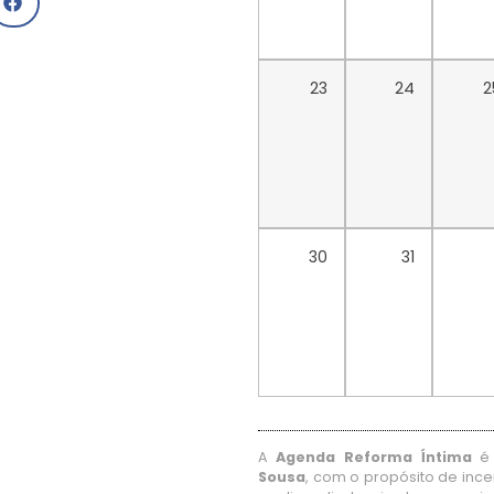
23
24
2
30
31
A
Agenda Reforma Íntima
é 
Sousa
, com o propósito de ince