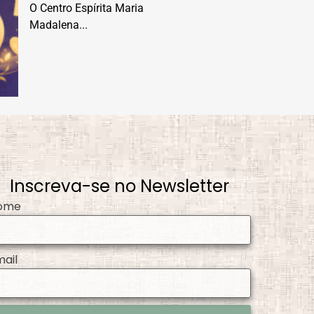
O Centro Espírita Maria
Madalena...
Inscreva-se no Newsletter
ome
mail