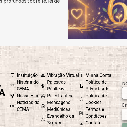
 profundas sobre fé, lei de
Instituição
Vibração Virtual
Minha Conta
História do
Palestras
Política de
N
CEMA
Públicas
Privacidade
Nosso Blog
Palestrantes
Política de
Notícias do
Mensagens
Cookies
E
CEMA
Mediúnicas
Termos e
Evangelho da
Condições
Semana
Contato