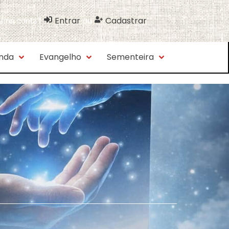
Entrar
Cadastrar
 uma conta?
ou
nda
Evangelho
Sementeira