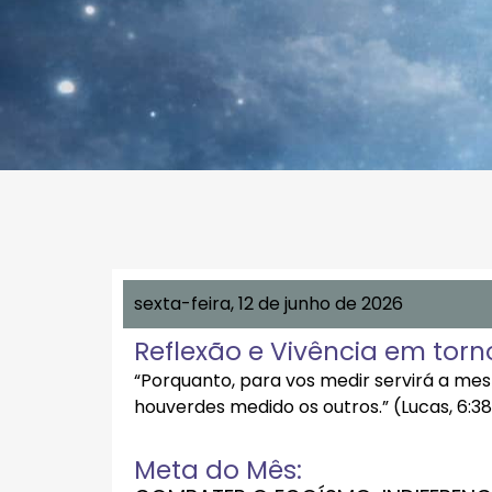
sexta-feira, 12 de junho de 2026
Reflexão e Vivência em torn
“Porquanto, para vos medir servirá a m
houverdes medido os outros.” (Lucas, 6:38
Meta do Mês: