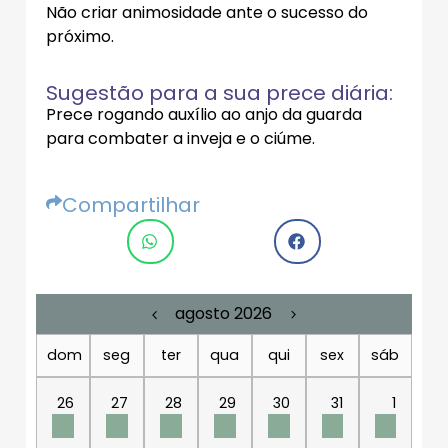
Não criar animosidade ante o sucesso do
próximo.
Sugestão para a sua prece diária:
Prece rogando auxílio ao anjo da guarda
para combater a inveja e o ciúme.
Compartilhar
agosto 2026
dom
seg
ter
qua
qui
sex
sáb
26
27
28
29
30
31
1