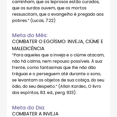
caminham, que os leprosos estão curados,
que os surdos ouvem, que os mortos
ressuscitam, que o evangelho é pregado aos
pobres.” (Lucas, 7:22)
Meta do Mês:
COMBATER O EGOÍSMO: INVEJA, CIÚME E
MALEDICÊNCIA
“Para aqueles que a inveja e o ciúme atacam,
não há calma, nem repouso possíveis. À sua
frente, como fantasmas que lhe não dão
tréguas e o perseguem até durante o sono,
se levantam os objetos de sua cobiça, do seu
ódio, do seu despeito.” (Allan Kardec, O livro
dos espíritos, 83. ed., perg. 933).
Meta do Dia:
COMBATER A INVEJA