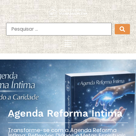
Agenda Reforma Íntima
Transforme-se com a Agenda Reforma
Íntima: Reflexões Diárias e Metas Espirituais​