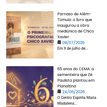
Parnaso de Além-
Túmulo: o livro que
inaugurou a obra
mediúnica de Chico
Xavier
09/07/2026
Em 9 de julho de...
65 anos do CEMA: a
sementeira que Zé
Paulista plantou em
Planaltina
24/06/2026
O Centro Espírita Maria
Madalena...