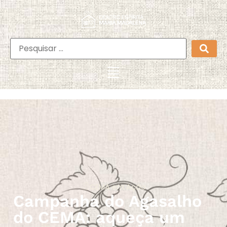
CEMA em Ação
Campanha do Agasalho
do CEMA: aqueça um