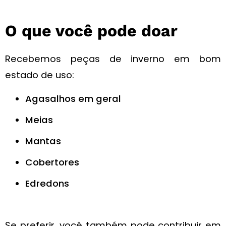
O que você pode doar
Recebemos peças de inverno em bom
estado de uso:
Agasalhos em geral
Meias
Mantas
Cobertores
Edredons
Se preferir, você também pode contribuir em