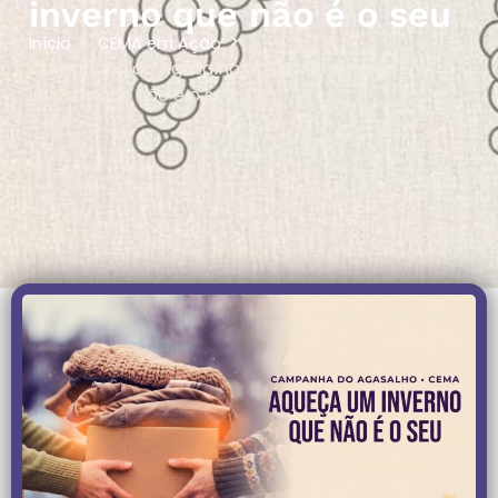
inverno que não é o seu
Início
CEMA em Ação
Campanha do Agasalho do CEMA: aqueça um
inverno que não é o seu