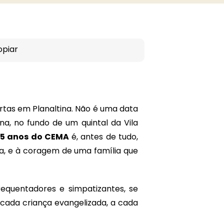
opiar
rtas em Planaltina. Não é uma data
a, no fundo de um quintal da Vila
5 anos do CEMA
é, antes de tudo,
ta, e à coragem de uma família que
equentadores e simpatizantes, se
 cada criança evangelizada, a cada