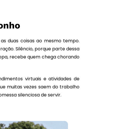
onho
e as duas coisas ao mesmo tempo.
ação. Silêncio, porque parte dessa
a sopa, recebe quem chega chorando
imentos virtuais e atividades de
s que muitas vezes saem do trabalho
essa silenciosa de servir.