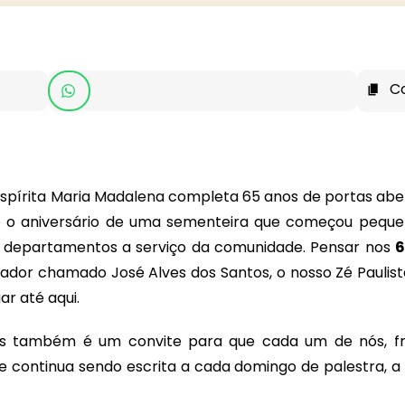
C
Espírita Maria Madalena completa 65 anos de portas abe
é o aniversário de uma sementeira que começou pequen
ito departamentos a serviço da comunidade. Pensar nos
6
rador chamado José Alves dos Santos, o nosso Zé Paulis
r até aqui.
as também é um convite para que cada um de nós, fr
e continua sendo escrita a cada domingo de palestra, a