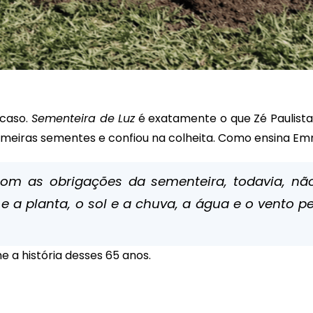
acaso.
Sementeira de Luz
é exatamente o que Zé Paulista 
meiras sementes e confiou na colheita. Como ensina Em
m as obrigações da sementeira, todavia, não 
 a planta, o sol e a chuva, a água e o vento p
 a história desses 65 anos.