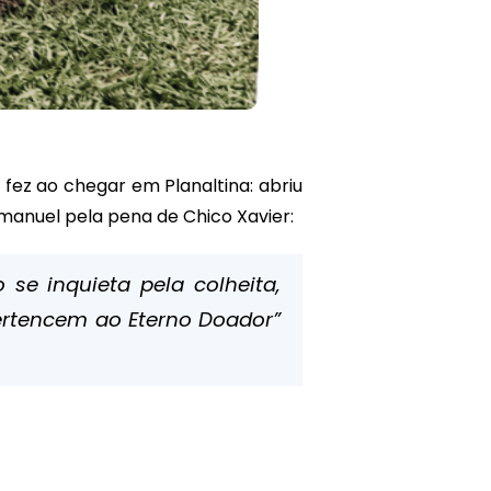
fez ao chegar em Planaltina: abriu
manuel pela pena de Chico Xavier:
se inquieta pela colheita,
ertencem ao Eterno Doador”