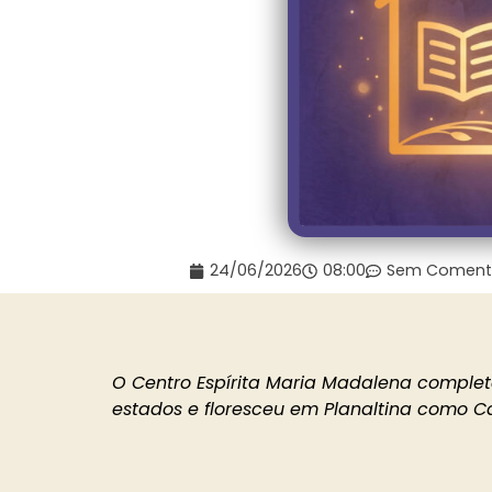
24/06/2026
08:00
Sem Coment
O Centro Espírita Maria Madalena complet
estados e floresceu em Planaltina como C