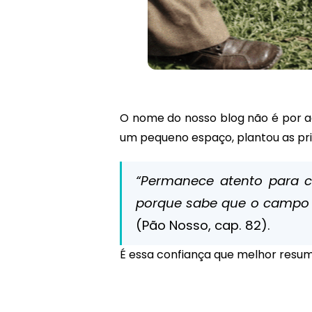
O nome do nosso blog não é por 
um pequeno espaço, plantou as pri
“Permanece atento para co
porque sabe que o campo e
(Pão Nosso, cap. 82).
É essa confiança que melhor resume