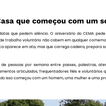
Casa que começou com um s
datas que pedem silêncio. O aniversário do CEMA ped
 de trabalho voluntário não cabem em qualquer comemor
nunca aparece em ata, mas que carrega cadeira, prepar
de pessoas por semana entre passes, palestras, atend
tamentos articulados, frequentadores fiéis e voluntário
Tudo isso começou com um homem, uma mulher e uma prom