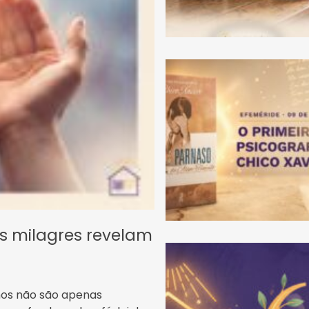
os milagres revelam
hos não são apenas