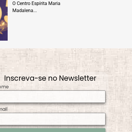
O Centro Espírita Maria
Madalena...
Inscreva-se no Newsletter
ome
mail