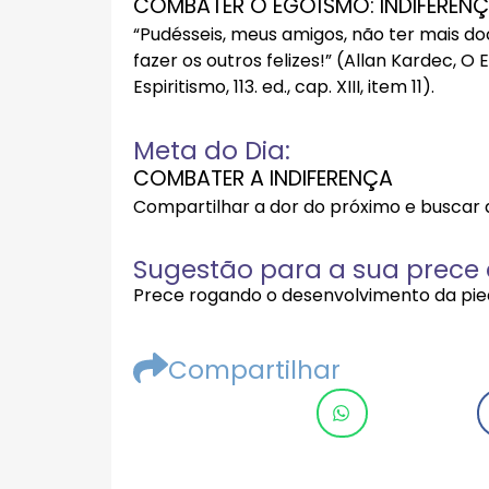
COMBATER O EGOÍSMO: INDIFERENÇ
“Pudésseis, meus amigos, não ter mais d
fazer os outros felizes!” (Allan Kardec, 
Espiritismo, 113. ed., cap. XIII, item 11).
Meta do Dia:
COMBATER A INDIFERENÇA
Compartilhar a dor do próximo e buscar d
Sugestão para a sua prece d
Prece rogando o desenvolvimento da pie
Compartilhar