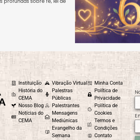
 profundas sobre fé, lei de
Instituição
Vibração Virtual
Minha Conta
História do
Palestras
Política de
N
CEMA
Públicas
Privacidade
Nosso Blog
Palestrantes
Política de
Notícias do
Mensagens
Cookies
E
CEMA
Mediúnicas
Termos e
Evangelho da
Condições
Semana
Contato