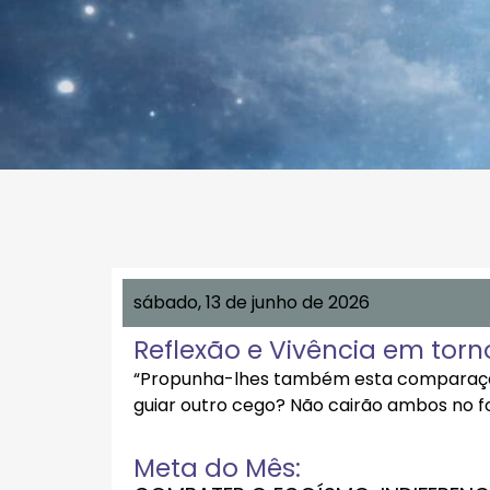
sábado, 13 de junho de 2026
Reflexão e Vivência em torn
“Propunha-lhes também esta comparaçã
guiar outro cego? Não cairão ambos no fos
Meta do Mês: