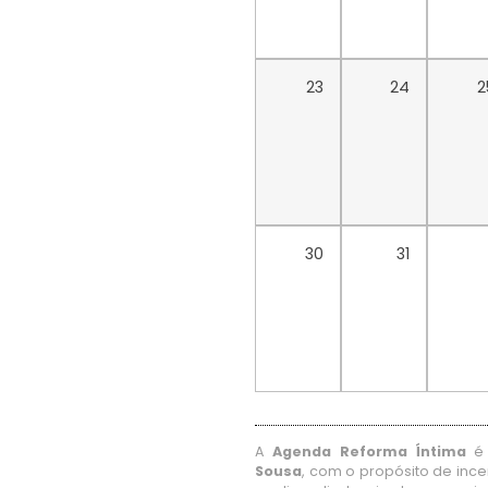
23
24
2
30
31
A
Agenda Reforma Íntima
é 
Sousa
, com o propósito de ince