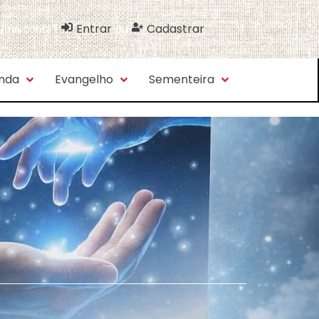
Entrar
Cadastrar
 uma conta?
ou
nda
Evangelho
Sementeira