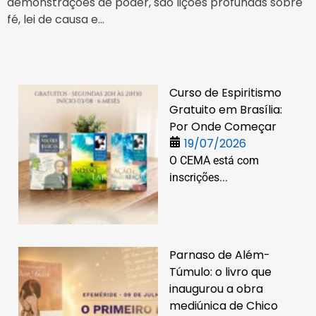
demonstrações de poder, são lições profundas sobre
fé, lei de causa e...
Curso de Espiritismo
Gratuito em Brasília:
Por Onde Começar
19/07/2026
O CEMA está com
inscrições...
Parnaso de Além-
Túmulo: o livro que
inaugurou a obra
mediúnica de Chico