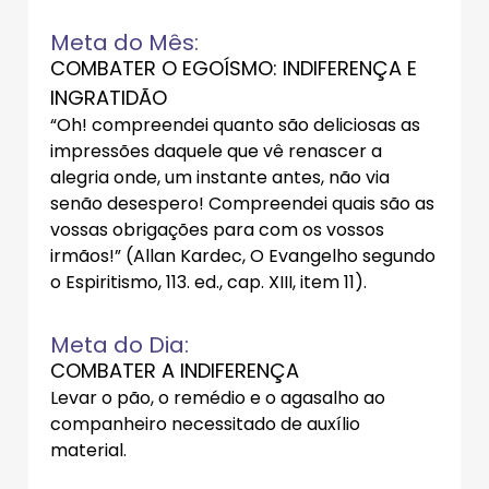
Meta do Mês:
COMBATER O EGOÍSMO: INDIFERENÇA E
INGRATIDÃO
“Oh! compreendei quanto são deliciosas as
impressões daquele que vê renascer a
alegria onde, um instante antes, não via
senão desespero! Compreendei quais são as
vossas obrigações para com os vossos
irmãos!” (Allan Kardec, O Evangelho segundo
o Espiritismo, 113. ed., cap. XIII, item 11).
Meta do Dia:
COMBATER A INDIFERENÇA
Levar o pão, o remédio e o agasalho ao
companheiro necessitado de auxílio
material.