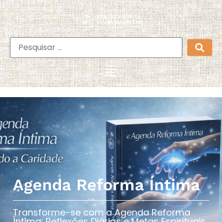
Agenda Reforma Íntima
Transforme-se com a Agenda Reforma
Íntima: Reflexões Diárias e Metas Espirituais​