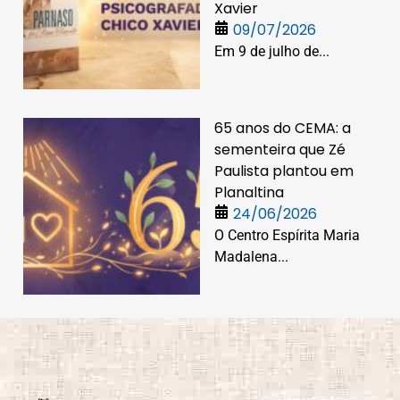
Xavier
09/07/2026
Em 9 de julho de...
65 anos do CEMA: a
sementeira que Zé
Paulista plantou em
Planaltina
24/06/2026
O Centro Espírita Maria
Madalena...