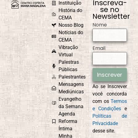
Inscreva-
Instituição
se no
História do
Newsletter
CEMA
Nome
Nosso Blog
Notícias do
CEMA
Vibração
Email
Virtual
Palestras
Públicas
Inscrever
Palestrantes
Mensagens
Ao se Inscrever
Mediúnicas
você concorda
Evangelho
com os
Termos
da Semana
e Condições
e
Agenda
Políticas de
Reforma
Privacidade
Íntima
desse site.
Minha