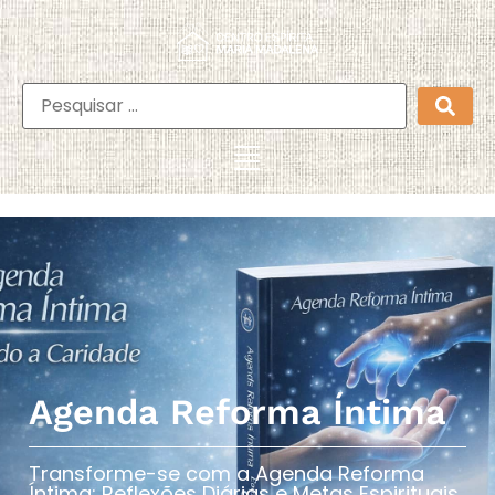
Agenda Reforma Íntima
Transforme-se com a Agenda Reforma
Íntima: Reflexões Diárias e Metas Espirituais​