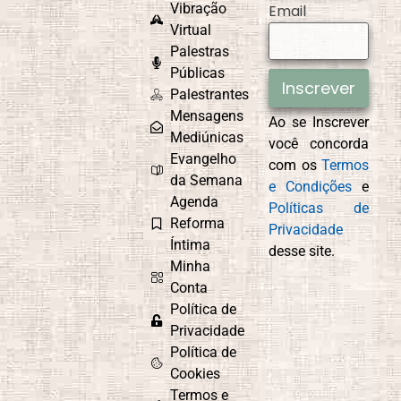
Vibração
Email
Virtual
Palestras
Públicas
Inscrever
Palestrantes
Mensagens
Ao se Inscrever
Mediúnicas
você concorda
Evangelho
com os
Termos
da Semana
e Condições
e
Agenda
Políticas de
Reforma
Privacidade
Íntima
desse site.
Minha
Conta
Política de
Privacidade
Política de
Cookies
Termos e