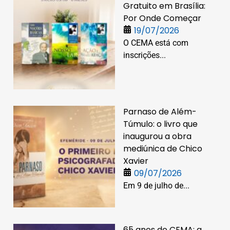
Gratuito em Brasília:
Por Onde Começar
19/07/2026
O CEMA está com
inscrições...
Parnaso de Além-
Túmulo: o livro que
inaugurou a obra
mediúnica de Chico
Xavier
09/07/2026
Em 9 de julho de...
65 anos do CEMA: a