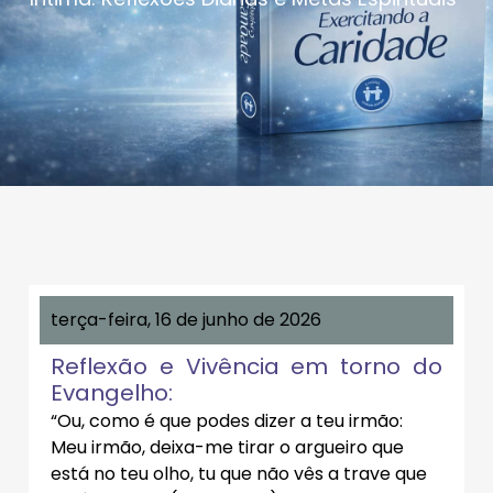
terça-feira, 16 de junho de 2026
Reflexão e Vivência em torno do
Evangelho:
“Ou, como é que podes dizer a teu irmão:
Meu irmão, deixa-me tirar o argueiro que
está no teu olho, tu que não vês a trave que