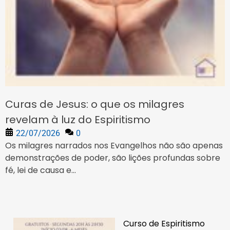
Curas de Jesus: o que os milagres
revelam à luz do Espiritismo
22/07/2026
0
Os milagres narrados nos Evangelhos não são apenas
demonstrações de poder, são lições profundas sobre
fé, lei de causa e...
Curso de Espiritismo