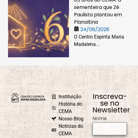
sementeira que Zé
Paulista plantou em
Planaltina
24/06/2026
O Centro Espírita Maria
Madalena...
Inscreva-
Instituição
se no
História do
Newsletter
CEMA
Nome
Nosso Blog
Notícias do
CEMA