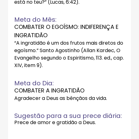
está no teu?” (Lucas, 6:42).
Meta do Mês:
COMBATER O EGOÍSMO: INDIFERENÇA E
INGRATIDÃO
“A ingratidão é um dos frutos mais diretos do
egoísmo.” Santo Agostinho (Allan Kardec, O
Evangelho segundo o Espiritismo, 113. ed., cap.
XIV, item 9).
Meta do Dia:
COMBATER A INGRATIDÃO
Agradecer a Deus as bênçãos da vida.
Sugestão para a sua prece diária:
Prece de amor e gratidão a Deus.