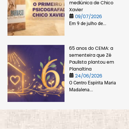
mediúnica de Chico
Xavier
09/07/2026
Em 9 de julho de...
65 anos do CEMA: a
sementeira que Zé
Paulista plantou em
Planaltina
24/06/2026
O Centro Espírita Maria
Madalena...