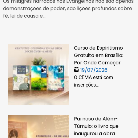
Os milagres narrados nos Evangelhos não são apenas
demonstrações de poder, são lições profundas sobre
fé, lei de causa e...
Curso de Espiritismo
Gratuito em Brasília:
Por Onde Começar
19/07/2026
O CEMA está com
inscrições...
Parnaso de Além-
Túmulo: o livro que
inaugurou a obra