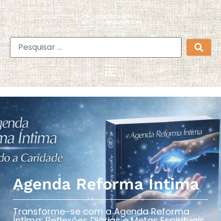
Agenda Reforma Íntima
Transforme-se com a Agenda Reforma
Íntima: Reflexões Diárias e Metas Espirituais​