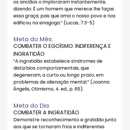
os anciãos o imploraram instantemente,
dizendo: É um homem que merece lhe faças
essa graça; pois que ama o nosso povo e nos
edificou na sinagoga.” (Lucas, 7:3-5)
Meta do Mês:
COMBATER O EGOÍSMO: INDIFERENÇA E
INGRATIDÃO
“A ingratidão estabelece síndromes de
distúrbios comportamentais, que
degeneram, a curto ou longo prazo, em
problemas de alienação mental.” (Joanna
Ângelis, Otimismo, 4. ed., p. 65).
Meta do Dia:
COMBATER A INGRATIDÃO
Demonstre reconhecimento e gratidão junto
aos que se tornaram frios e indiferentes