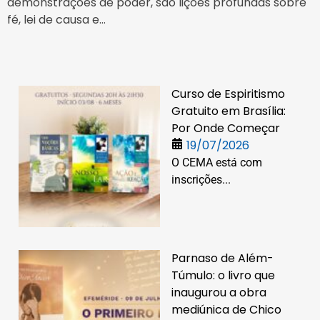
demonstrações de poder, são lições profundas sobre
fé, lei de causa e...
Curso de Espiritismo
Gratuito em Brasília:
Por Onde Começar
19/07/2026
O CEMA está com
inscrições...
Parnaso de Além-
Túmulo: o livro que
inaugurou a obra
mediúnica de Chico