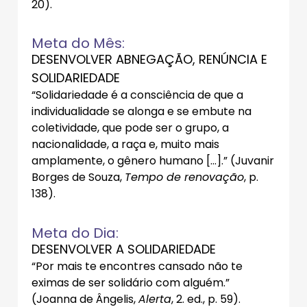
20).
Meta do Mês:
DESENVOLVER ABNEGAÇÃO, RENÚNCIA E
SOLIDARIEDADE
“Solidariedade é a consciência de que a
individualidade se alonga e se embute na
coletividade, que pode ser o grupo, a
nacionalidade, a raça e, muito mais
amplamente, o gênero humano [...].” (Juvanir
Borges de Souza,
Tempo de renovação
, p.
138).
Meta do Dia:
DESENVOLVER A SOLIDARIEDADE
“Por mais te encontres cansado não te
eximas de ser solidário com alguém.”
(Joanna de Ângelis,
Alerta
, 2. ed., p. 59).