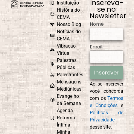
Inscreva-
Instituição
se no
História do
Newsletter
CEMA
Nome
Nosso Blog
Notícias do
CEMA
Vibração
Email
Virtual
Palestras
Públicas
Inscrever
Palestrantes
Mensagens
Ao se Inscrever
Mediúnicas
você concorda
Evangelho
com os
Termos
da Semana
e Condições
e
Agenda
Políticas de
Reforma
Privacidade
Íntima
desse site.
Minha