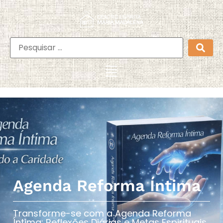
Agenda Reforma Íntima
Transforme-se com a Agenda Reforma
Íntima: Reflexões Diárias e Metas Espirituais​