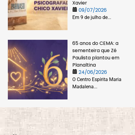
Xavier
09/07/2026
Em 9 de julho de...
65 anos do CEMA: a
sementeira que Zé
Paulista plantou em
Planaltina
24/06/2026
O Centro Espírita Maria
Madalena...