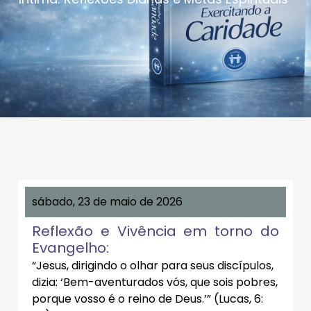
sábado, 23 de maio de 2026
Reflexão e Vivência em torno do
Evangelho:
“Jesus, dirigindo o olhar para seus discípulos,
dizia: ‘Bem-aventurados vós, que sois pobres,
porque vosso é o reino de Deus.’” (Lucas, 6: