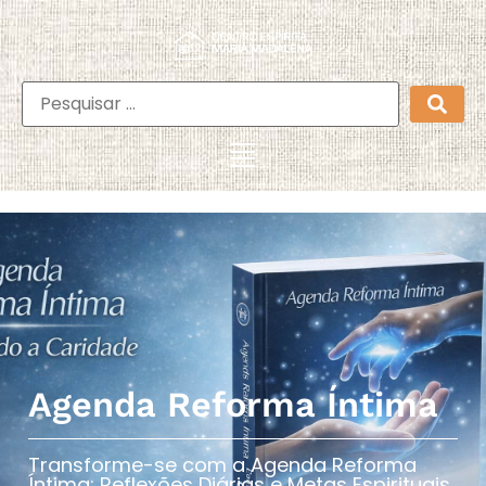
Agenda Reforma Íntima
Transforme-se com a Agenda Reforma
Íntima: Reflexões Diárias e Metas Espirituais​