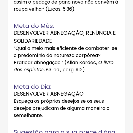
assim o pedaço de pano novo não convém à
roupa velha.” (Lucas, 5:36).
Meta do Mês:
DESENVOLVER ABNEGAÇÃO, RENÚNCIA E
SOLIDARIEDADE
“Qual o meio mais eficiente de combater-se
o predomínio da natureza corpórea?
Praticar abnegação.” (Allan Kardec,
O livro
dos espíritos
, 83. ed., perg. 912).
Meta do Dia:
DESENVOLVER ABNEGAÇÃO
Esqueça os próprios desejos se os seus
desejos prejudicam de alguma maneira o
semelhante.
Sugestão para a sua prece diária: