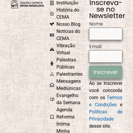
Inscreva-
Instituição
se no
História do
Newsletter
CEMA
Nome
Nosso Blog
Notícias do
CEMA
Vibração
Email
Virtual
Palestras
Públicas
Inscrever
Palestrantes
Mensagens
Ao se Inscrever
Mediúnicas
você concorda
Evangelho
com os
Termos
da Semana
e Condições
e
Agenda
Políticas de
Reforma
Privacidade
Íntima
desse site.
Minha