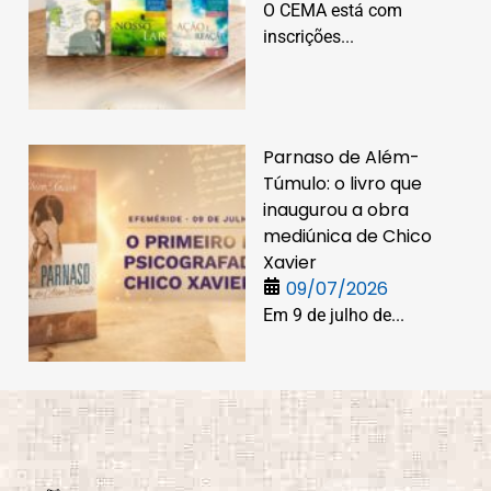
O CEMA está com
inscrições...
Parnaso de Além-
Túmulo: o livro que
inaugurou a obra
mediúnica de Chico
Xavier
09/07/2026
Em 9 de julho de...