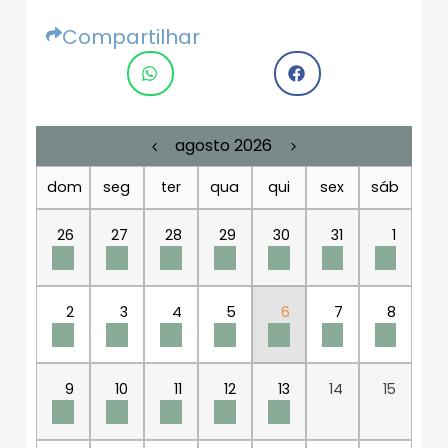
Compartilhar
agosto 2026
dom
seg
ter
qua
qui
sex
sáb
26
27
28
29
30
31
1
2
3
4
5
6
7
8
9
10
11
12
13
14
15