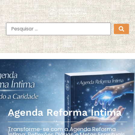
Agenda Reforma Íntima
Transforme-se com a Agenda Reforma
Íntima: Reflexões Diárias e Metas Espirituais​