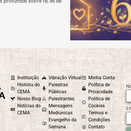
 profundas sobre fé, lei de
Instituição
Vibração Virtual
Minha Conta
História do
Palestras
Política de
N
CEMA
Públicas
Privacidade
Nosso Blog
Palestrantes
Política de
Notícias do
Mensagens
Cookies
E
CEMA
Mediúnicas
Termos e
Evangelho da
Condições
Semana
Contato