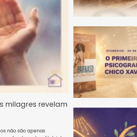
os milagres revelam
hos não são apenas