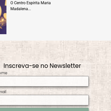
O Centro Espírita Maria
Madalena...
Inscreva-se no Newsletter
ome
mail