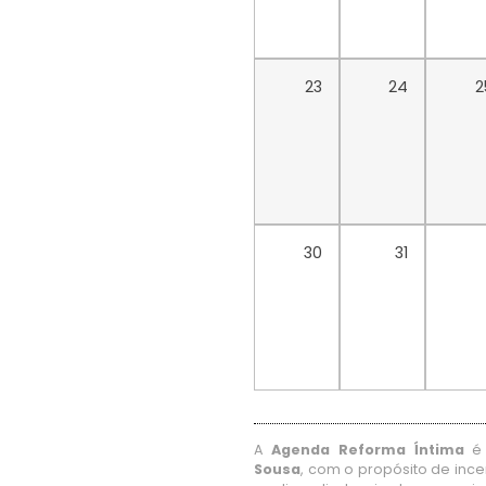
23
24
2
30
31
A
Agenda Reforma Íntima
é 
Sousa
, com o propósito de ince