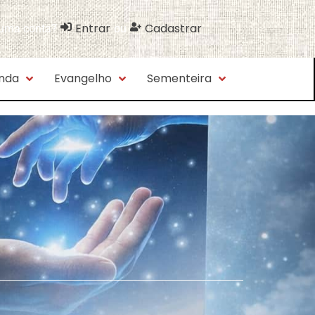
Entrar
Cadastrar
 uma conta?
ou
nda
Evangelho
Sementeira