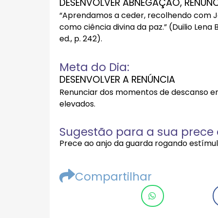
DESENVOLVER ABNEGAÇÃO, RENÚNCI
“Aprendamos a ceder, recolhendo com Je
como ciência divina da paz.” (Duilio Lena 
ed., p. 242).
Meta do Dia:
DESENVOLVER A RENÚNCIA
Renunciar dos momentos de descanso em
elevados.
Sugestão para a sua prece d
Prece ao anjo da guarda rogando estímulo
Compartilhar