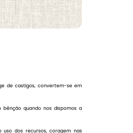
onge de castigos, convertem-se em
m bênção quando nos dispomos a
o uso dos recursos, coragem nas