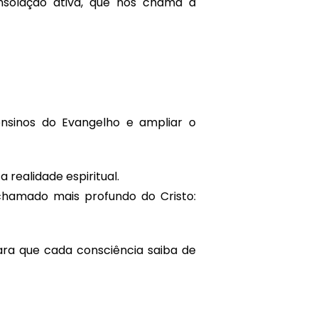
onsolação ativa, que nos chama à
nsinos do Evangelho e ampliar o
realidade espiritual.
chamado mais profundo do Cristo:
ara que cada consciência saiba de