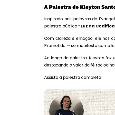
A Palestra de Kleyton Sant
Inspirado nas palavras do Evangel
palestra pública
“Luz da Codific
Com clareza e emoção, ele nos co
Prometido — se manifesta como luz
Ao longo da palestra, Kleyton faz
destacando o valor da fé raciocina
Assista à palestra completa
Luz da C
05 de outubr