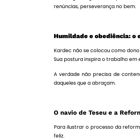
renúncias, perseverança no bem.
Humildade e obediência: o
Kardec não se colocou como dono 
Sua postura inspira o trabalho em 
A verdade não precisa de contend
daqueles que a abraçam.
O navio de Teseu e a Refor
Para ilustrar o processo da refor
feliz.