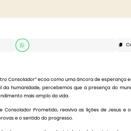
C
outro Consolador” ecoa como uma âncora de esperança e
tual da humanidade, percebemos que a presença do mund
ndimento mais amplo da vida.
 de Consolador Prometido, reaviva as lições de Jesus e
ovas e o sentido do progresso.