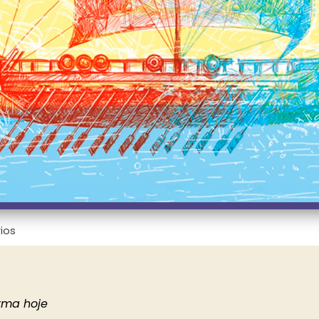
ios
rma hoje