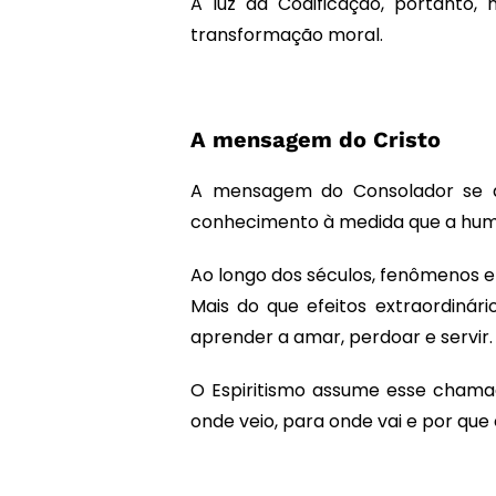
A luz da Codificação, portanto,
transformação moral.
A mensagem do Cristo
A mensagem do Consolador se ap
conhecimento à medida que a hu
Ao longo dos séculos, fenômenos e
Mais do que efeitos extraordiná
aprender a amar, perdoar e servir.
O Espiritismo assume esse chamad
onde veio, para onde vai e por que 