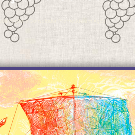
odificação: o Consolador Prometido em Ação