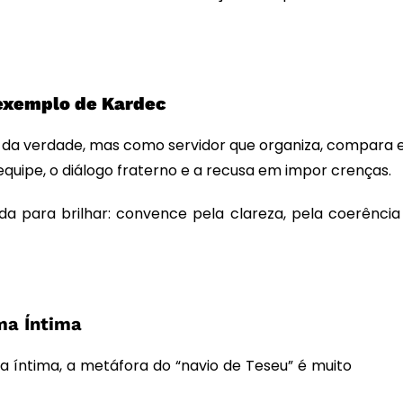
 exemplo de Kardec
da verdade, mas como servidor que organiza, compara e 
equipe, o diálogo fraterno e a recusa em impor crenças.
a para brilhar: convence pela clareza, pela coerência 
ma Íntima
ma íntima, a metáfora do “navio de Teseu” é muito