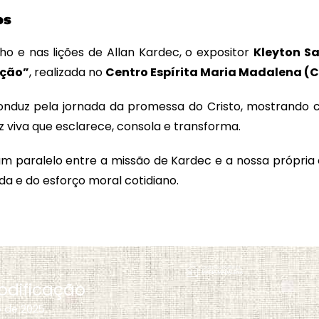
os
ho e nas lições de Allan Kardec, o expositor
Kleyton S
ação”
, realizada no
Centro Espírita Maria Madalena (
nduz pela jornada da promessa do Cristo, mostrando 
 viva que esclarece, consola e transforma.
 um paralelo entre a missão de Kardec e a nossa própr
da e do esforço moral cotidiano.
odificação
o de 2025