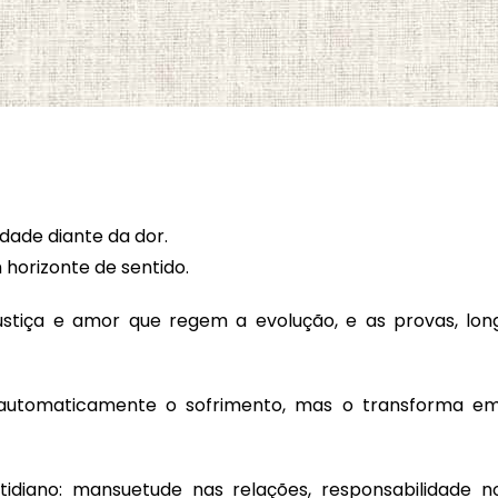
idade diante da dor.
 horizonte de sentido.
e justiça e amor que regem a evolução, e as provas, l
automaticamente o sofrimento, mas o transforma e
idiano: mansuetude nas relações, responsabilidade n