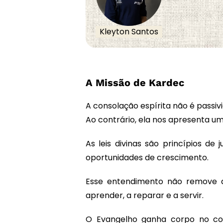
Kleyton Santos
A Missão de Kardec
A consolação espírita não é passiv
Ao contrário, ela nos apresenta um
As leis divinas são princípios d
oportunidades de crescimento.
Esse entendimento não remove 
aprender, a reparar e a servir.
O Evangelho ganha corpo no cot