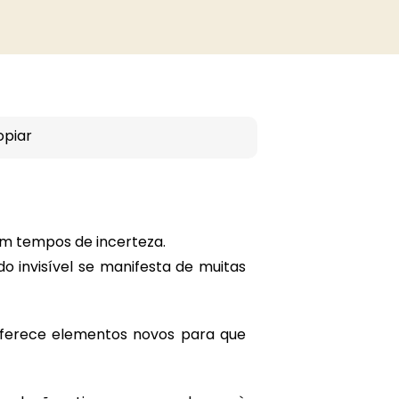
opiar
m tempos de incerteza.
o invisível se manifesta de muitas
 oferece elementos novos para que