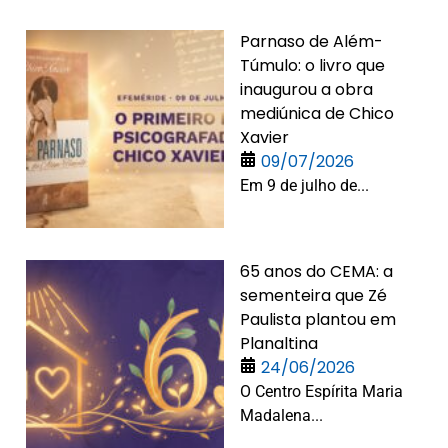
Parnaso de Além-
Túmulo: o livro que
inaugurou a obra
mediúnica de Chico
Xavier
09/07/2026
Em 9 de julho de...
65 anos do CEMA: a
sementeira que Zé
Paulista plantou em
Planaltina
24/06/2026
O Centro Espírita Maria
Madalena...