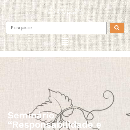
CEMA em Ação
Seminário
“Responsabilidade e