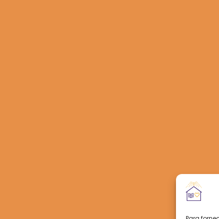
Para forne