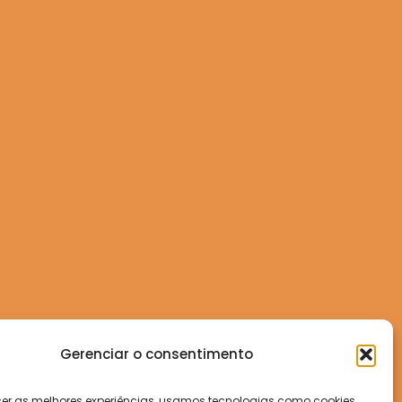
Gerenciar o consentimento
cer as melhores experiências, usamos tecnologias como cookies