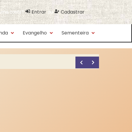
Entrar
Cadastrar
 uma conta?
ou
nda
Evangelho
Sementeira