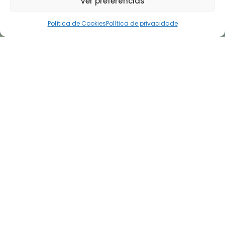
Ver preferências
Política de Cookies
Política de privacidade
Curtir
Favoritar