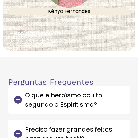
Kênya Fernandes
Heroísmo oculto
04 de janeiro de 2026
Perguntas Frequentes
O que é heroísmo oculto
segundo o Espiritismo?
Preciso fazer grandes feitos