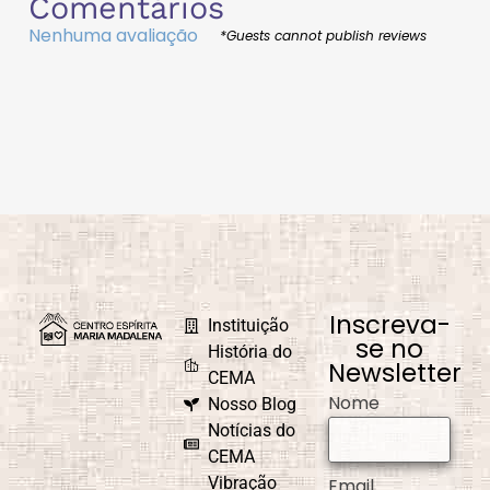
Comentários
Nenhuma avaliação
*Guests cannot publish reviews
Inscreva-
Instituição
se no
História do
Newsletter
CEMA
Nome
Nosso Blog
Notícias do
CEMA
Vibração
Email