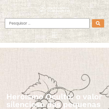
Reflexões e Espiritualidade
Heroísmo Oculto: o valor
silencioso das pequenas