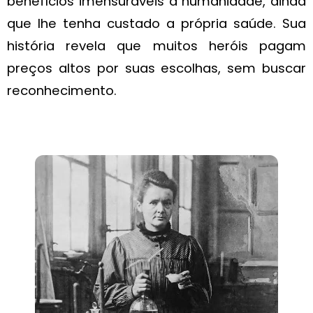
benefícios imensuráveis à humanidade, ainda
que lhe tenha custado a própria saúde. Sua
história revela que muitos heróis pagam
preços altos por suas escolhas, sem buscar
reconhecimento.