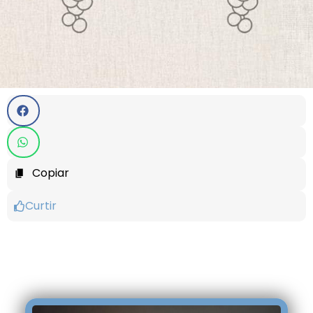
Copiar
Curtir