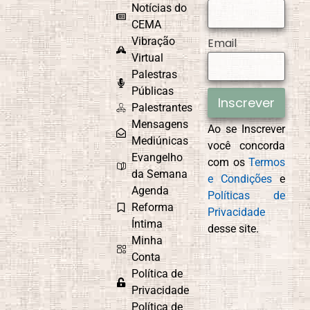
Notícias do
CEMA
Vibração
Email
Virtual
Palestras
Públicas
Inscrever
Palestrantes
Mensagens
Ao se Inscrever
Mediúnicas
você concorda
Evangelho
com os
Termos
da Semana
e Condições
e
Agenda
Políticas de
Reforma
Privacidade
Íntima
desse site.
Minha
Conta
Política de
Privacidade
Política de