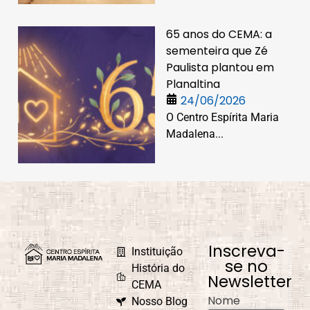
65 anos do CEMA: a
sementeira que Zé
Paulista plantou em
Planaltina
24/06/2026
O Centro Espírita Maria
Madalena...
Inscreva-
Instituição
se no
História do
Newsletter
CEMA
Nome
Nosso Blog