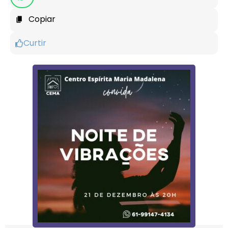
Copiar
Curtir