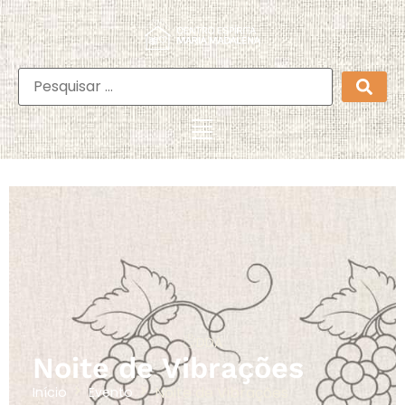
DDA
Noite de Vibrações
Noite de Vibrações
Início
Evento