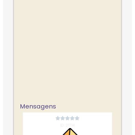
Faltam 2 dias
Mensagens
ID: 21714