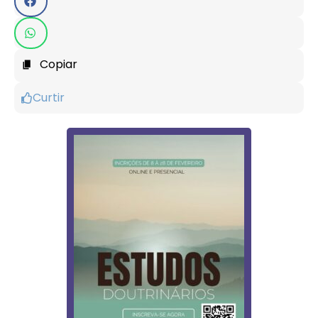
Copiar
Curtir