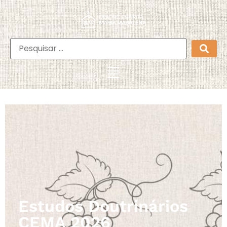
DED
Estudos Doutrinários
CEMA 2026