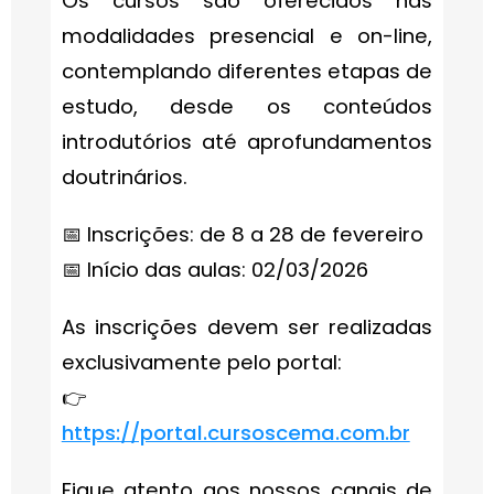
Os cursos são oferecidos nas
modalidades presencial e on-line,
contemplando diferentes etapas de
estudo, desde os conteúdos
introdutórios até aprofundamentos
doutrinários.
📅 Inscrições: de 8 a 28 de fevereiro
📅 Início das aulas: 02/03/2026
As inscrições devem ser realizadas
exclusivamente pelo portal:
👉
https://portal.cursoscema.com.br
Fique atento aos nossos canais de