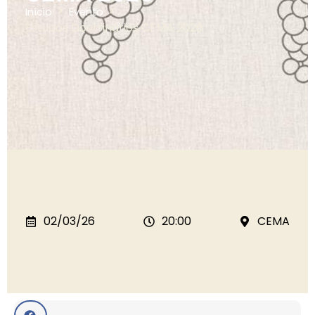
Início
Evento
Estudos Doutrinários CEMA 2026
02/03/26
20:00
CEMA