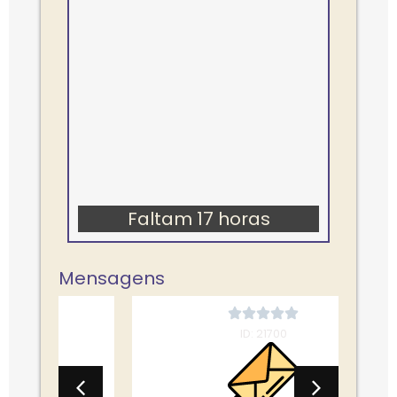
Faltam 17 horas
Mensagens
ID: 21700