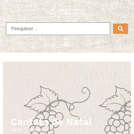
DDA
Cantata de Natal
Cantata de Natal
Início
Evento