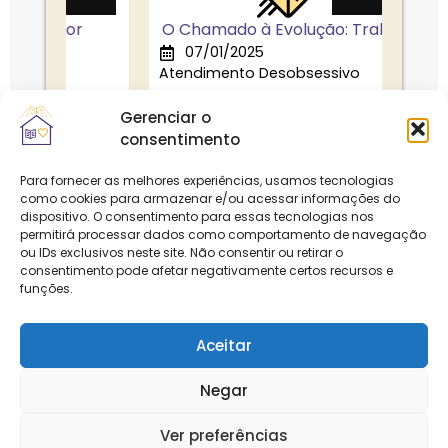
or
O Chamado à Evolução: Trabalha...
07/01/2025
24
Atendimento Desobsessivo
Atend
Gerenciar o
consentimento
Para fornecer as melhores experiências, usamos tecnologias
como cookies para armazenar e/ou acessar informações do
dispositivo. O consentimento para essas tecnologias nos
permitirá processar dados como comportamento de navegação
Notícias
ou IDs exclusivos neste site. Não consentir ou retirar o
consentimento pode afetar negativamente certos recursos e
funções.
Aceitar
Negar
Ver preferências