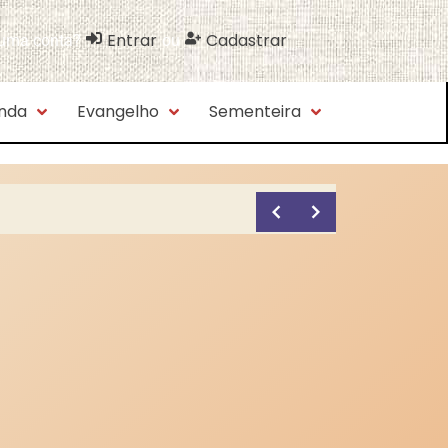
Entrar
Cadastrar
 uma conta?
ou
nda
Evangelho
Sementeira