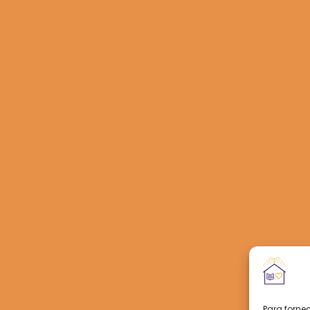
Para forne