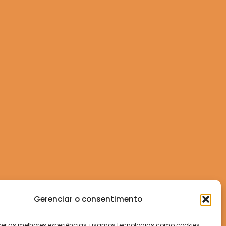
Gerenciar o consentimento
cer as melhores experiências, usamos tecnologias como cookies