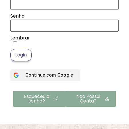
Senha
Lembrar
Login
Continue com
Google
Esqueceu a
Não Possui
senha?
Conta?