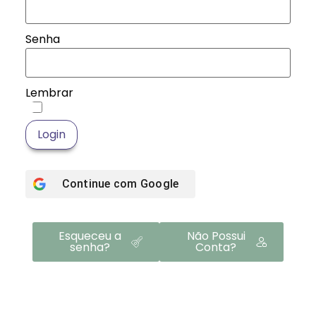
Senha
Lembrar
Login
Continue com
Google
Esqueceu a
Não Possui
senha?
Conta?