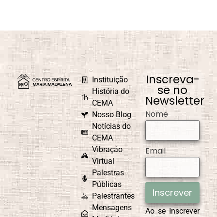
Inscreva-
Instituição
se no
História do
Newsletter
CEMA
Nome
Nosso Blog
Notícias do
CEMA
Vibração
Email
Virtual
Palestras
Públicas
Inscrever
Palestrantes
Mensagens
Ao se Inscrever