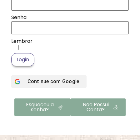
Senha
Lembrar
Login
Continue com
Google
Esqueceu a
Não Possui
senha?
Conta?