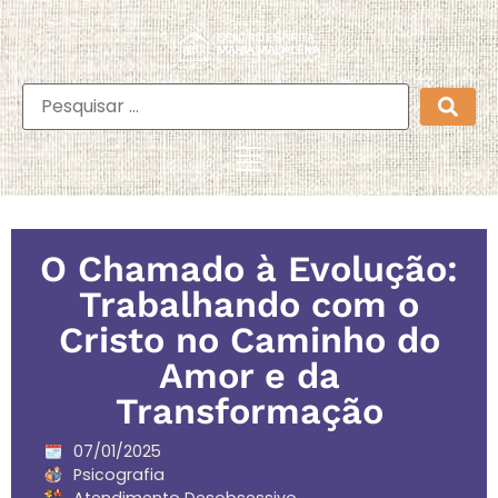
O Chamado à Evolução:
Trabalhando com o
Cristo no Caminho do
Amor e da
Transformação
07/01/2025
Psicografia
Atendimento Desobsessivo