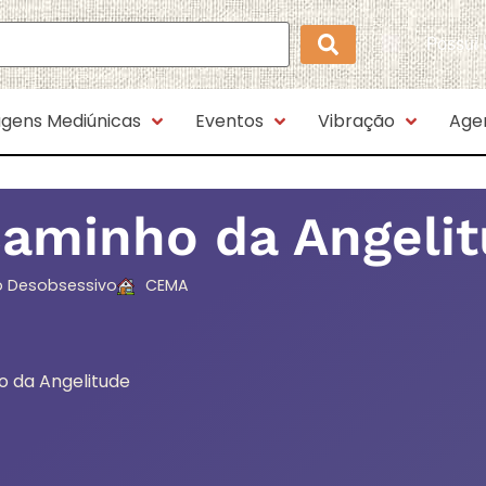
Possui
gens Mediúnicas
Eventos
Vibração
Age
aminho da Angeli
 Desobsessivo
CEMA
 da Angelitude