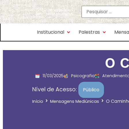
Institucional
Palestras
Mensa
O C
11/03/2025
Psicografia
Atendimento
Nível de Acesso:
Público
O Caminho
Início
Mensagens Mediúnicas