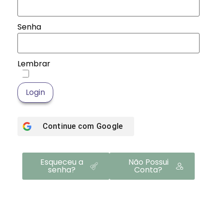
Senha
Lembrar
Login
Continue com
Google
Esqueceu a
Não Possui
senha?
Conta?