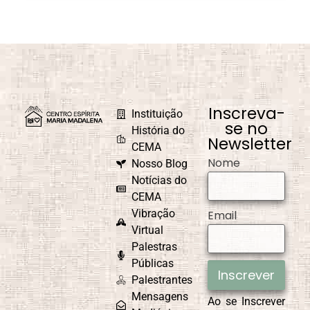
Inscreva-
Instituição
se no
História do
Newsletter
CEMA
Nome
Nosso Blog
Notícias do
CEMA
Vibração
Email
Virtual
Palestras
Públicas
Inscrever
Palestrantes
Mensagens
Ao se Inscrever